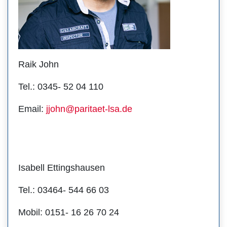
Raik John
Tel.: 0345- 52 04 110
Email:
jjohn@paritaet-lsa.de
Isabell Ettingshausen
Tel.: 03464- 544 66 03
Mobil: 0151- 16 26 70 24