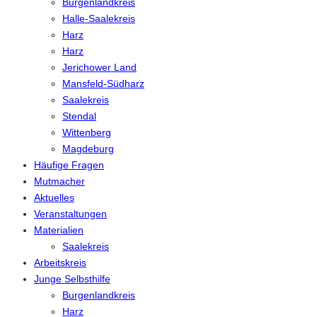
Burgenlandkreis
Halle-Saalekreis
Harz
Harz
Jerichower Land
Mansfeld-Südharz
Saalekreis
Stendal
Wittenberg
Magdeburg
Häufige Fragen
Mutmacher
Aktuelles
Veranstaltungen
Materialien
Saalekreis
Arbeitskreis
Junge Selbsthilfe
Burgenlandkreis
Harz