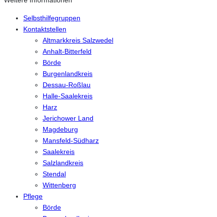
Selbsthilfegruppen
Kontaktstellen
Altmarkkreis Salzwedel
Anhalt-Bitterfeld
Börde
Burgenlandkreis
Dessau-Roßlau
Halle-Saalekreis
Harz
Jerichower Land
Magdeburg
Mansfeld-Südharz
Saalekreis
Salzlandkreis
Stendal
Wittenberg
Pflege
Börde