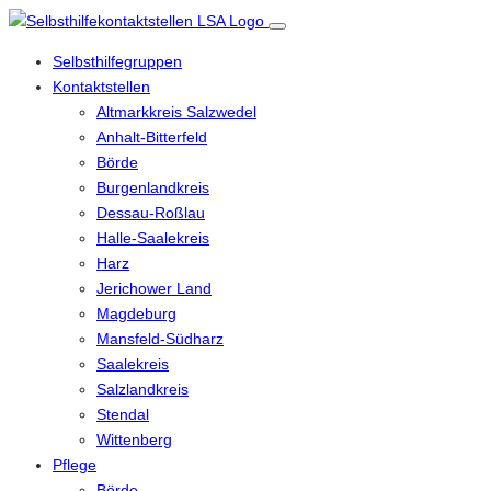
Selbsthilfegruppen
Kontaktstellen
Altmarkkreis Salzwedel
Anhalt-Bitterfeld
Börde
Burgenlandkreis
Dessau-Roßlau
Halle-Saalekreis
Harz
Jerichower Land
Magdeburg
Mansfeld-Südharz
Saalekreis
Salzlandkreis
Stendal
Wittenberg
Pflege
Börde