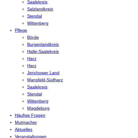
Saalekreis
Salzlandkreis
Stendal
Wittenberg
Pflege
Börde
Burgenlandkreis
Halle-Saalekreis
Harz
Harz
Jerichower Land
Mansfeld-Südharz
Saalekreis
Stendal
Wittenberg
Magdeburg
Häufige Fragen
Mutmacher
Aktuelles
Veranstaltungen