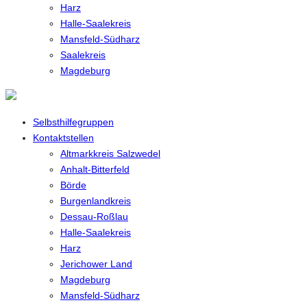
Harz
Halle-Saalekreis
Mansfeld-Südharz
Saalekreis
Magdeburg
Selbsthilfegruppen
Kontaktstellen
Altmarkkreis Salzwedel
Anhalt-Bitterfeld
Börde
Burgenlandkreis
Dessau-Roßlau
Halle-Saalekreis
Harz
Jerichower Land
Magdeburg
Mansfeld-Südharz