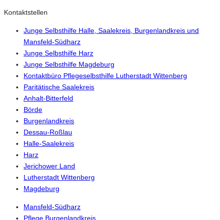
Kontaktstellen
Junge Selbsthilfe Halle, Saalekreis, Burgenlandkreis und
Mansfeld-Südharz
Junge Selbsthilfe Harz
Junge Selbsthilfe Magdeburg
Kontaktbüro Pflegeselbsthilfe Lutherstadt Wittenberg
Paritätische Saalekreis
Anhalt-Bitterfeld
Börde
Burgenlandkreis
Dessau-Roßlau
Halle-Saalekreis
Harz
Jerichower Land
Lutherstadt Wittenberg
Magdeburg
Mansfeld-Südharz
Pflege Burgenlandkreis