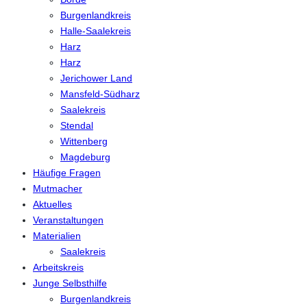
Burgenlandkreis
Halle-Saalekreis
Harz
Harz
Jerichower Land
Mansfeld-Südharz
Saalekreis
Stendal
Wittenberg
Magdeburg
Häufige Fragen
Mutmacher
Aktuelles
Veranstaltungen
Materialien
Saalekreis
Arbeitskreis
Junge Selbsthilfe
Burgenlandkreis