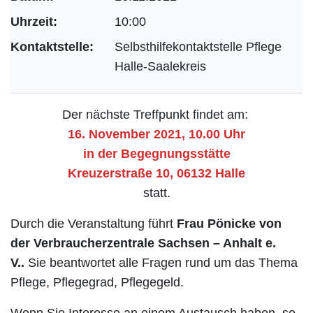
Uhrzeit:
10:00
Kontaktstelle:
Selbsthilfekontaktstelle Pflege
Halle-Saalekreis
Der nächste Treffpunkt findet am:
16. November 2021, 10.00 Uhr
in der Begegnungsstätte
Kreuzerstraße 10, 06132 Halle
statt.
Durch die Veranstaltung führt
Frau Pönicke von
der Verbraucherzentrale Sachsen – Anhalt e.
V..
Sie beantwortet alle Fragen rund um das Thema
Pflege, Pflegegrad, Pflegegeld.
Wenn Sie Interesse an einem Austausch haben, so