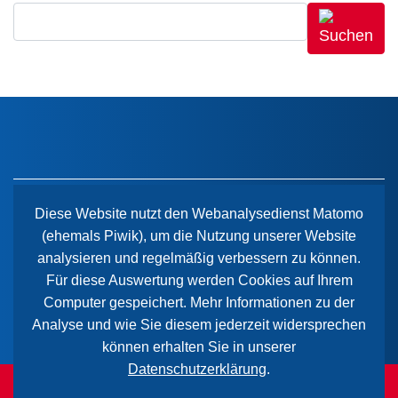
Diese Website nutzt den Webanalysedienst Matomo
(ehemals Piwik), um die Nutzung unserer Website
Der Paritätische Sachsen-Anhalt
analysieren und regelmäßig verbessern zu können.
Wiener Straße 2
Für diese Auswertung werden Cookies auf Ihrem
39112 Magdeburg
Computer gespeichert. Mehr Informationen zu der
Analyse und wie Sie diesem jederzeit widersprechen
können erhalten Sie in unserer
Datenschutzerklärung
.
© 2026 Paritätischer Wohlfahrtsverband Sachsen-Anhalt.