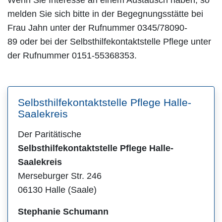
melden Sie sich bitte in der Begegnungsstätte bei
Frau Jahn unter der Rufnummer 0345/78090-
89 oder bei der Selbsthilfekontaktstelle Pflege unter
der Rufnummer 0151-55368353.
Selbsthilfekontaktstelle Pflege Halle-
Saalekreis
Der Paritätische
Selbsthilfekontaktstelle Pflege Halle-
Saalekreis
Merseburger Str. 246
06130 Halle (Saale)
Stephanie Schumann