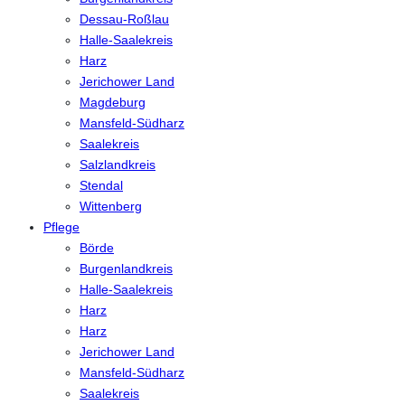
Dessau-Roßlau
Halle-Saalekreis
Harz
Jerichower Land
Magdeburg
Mansfeld-Südharz
Saalekreis
Salzlandkreis
Stendal
Wittenberg
Pflege
Börde
Burgenlandkreis
Halle-Saalekreis
Harz
Harz
Jerichower Land
Mansfeld-Südharz
Saalekreis