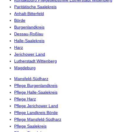
Paritätische Saalekreis
Anhalt-Bitterfeld
Börde
Burgenlandkreis
Dessau-Roßlau
Halle-Saalekreis
Harz
Jerichower Land
Lutherstadt Wittenberg
Magdeburg
Mansfeld-Südharz
Pflege Burgenlandkreis
Pflege Halle-Saalekreis
Pflege Harz
Pflege Jerichower Land
Pflege Landkreis Börde
Pflege Mansfeld-Südharz
Pflege Saalekreis