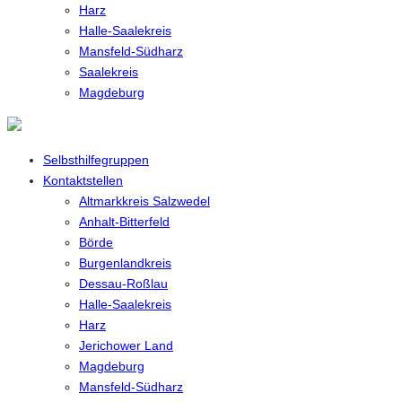
Harz
Halle-Saalekreis
Mansfeld-Südharz
Saalekreis
Magdeburg
Selbsthilfegruppen
Kontaktstellen
Altmarkkreis Salzwedel
Anhalt-Bitterfeld
Börde
Burgenlandkreis
Dessau-Roßlau
Halle-Saalekreis
Harz
Jerichower Land
Magdeburg
Mansfeld-Südharz