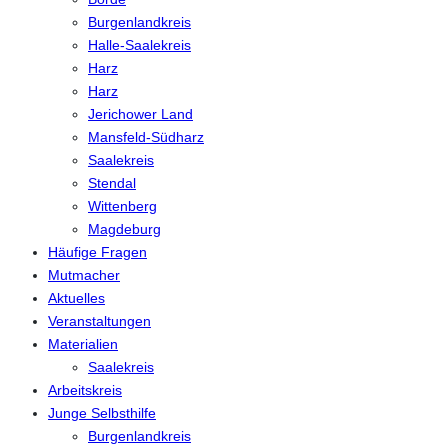
Burgenlandkreis
Halle-Saalekreis
Harz
Harz
Jerichower Land
Mansfeld-Südharz
Saalekreis
Stendal
Wittenberg
Magdeburg
Häufige Fragen
Mutmacher
Aktuelles
Veranstaltungen
Materialien
Saalekreis
Arbeitskreis
Junge Selbsthilfe
Burgenlandkreis