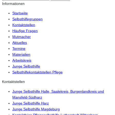
Informationen
Startseite
Selbsthilfegruppen
Kontaktstellen
Häufige Fragen
Mutmacher
Aktuelles
Termine
Materialien
Arbeitskreis
Junge Selbsthilfe
Selbsthilfekontaktstellen Pflege
Kontaktstellen
Junge Selbsthilfe Halle, Saalekreis, Burgenlandkreis und
Mansfeld-Südharz
Junge Selbsthilfe Harz
Junge Selbsthilfe Magdeburg
Kontaktbüro Pflegeselbsthilfe Lutherstadt Wittenberg