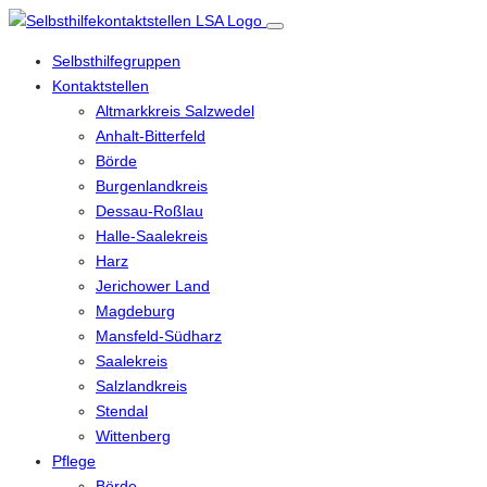
Selbsthilfegruppen
Kontaktstellen
Altmarkkreis Salzwedel
Anhalt-Bitterfeld
Börde
Burgenlandkreis
Dessau-Roßlau
Halle-Saalekreis
Harz
Jerichower Land
Magdeburg
Mansfeld-Südharz
Saalekreis
Salzlandkreis
Stendal
Wittenberg
Pflege
Börde