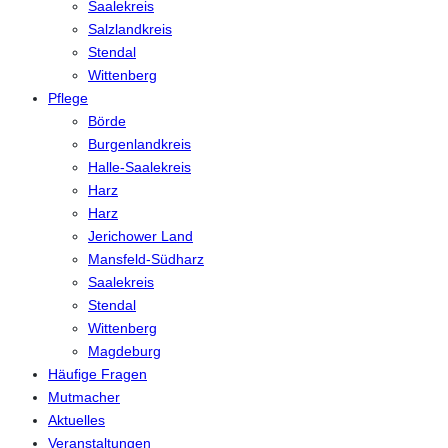
Saalekreis
Salzlandkreis
Stendal
Wittenberg
Pflege
Börde
Burgenlandkreis
Halle-Saalekreis
Harz
Harz
Jerichower Land
Mansfeld-Südharz
Saalekreis
Stendal
Wittenberg
Magdeburg
Häufige Fragen
Mutmacher
Aktuelles
Veranstaltungen