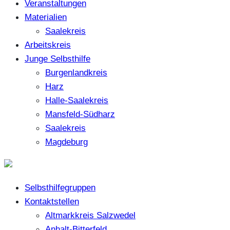
Veranstaltungen
Materialien
Saalekreis
Arbeitskreis
Junge Selbsthilfe
Burgenlandkreis
Harz
Halle-Saalekreis
Mansfeld-Südharz
Saalekreis
Magdeburg
Selbsthilfegruppen
Kontaktstellen
Altmarkkreis Salzwedel
Anhalt-Bitterfeld