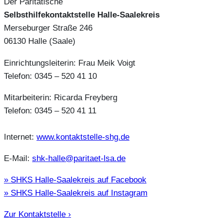
Der Paritätische
Selbsthilfekontaktstelle Halle-Saalekreis
Merseburger Straße 246
06130 Halle (Saale)
Einrichtungsleiterin: Frau Meik Voigt
Telefon: 0345 – 520 41 10
Mitarbeiterin: Ricarda Freyberg
Telefon: 0345 – 520 41 11
Internet:
www.kontaktstelle-shg.de
E-Mail:
shk-halle@paritaet-lsa.de
» SHKS Halle-Saalekreis auf Facebook
» SHKS Halle-Saalekreis auf Instagram
Zur Kontaktstelle ›