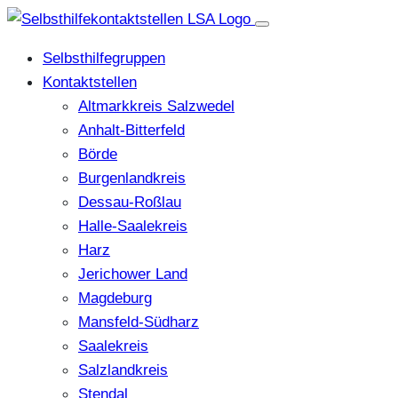
Selbsthilfegruppen
Kontaktstellen
Altmarkkreis Salzwedel
Anhalt-Bitterfeld
Börde
Burgenlandkreis
Dessau-Roßlau
Halle-Saalekreis
Harz
Jerichower Land
Magdeburg
Mansfeld-Südharz
Saalekreis
Salzlandkreis
Stendal