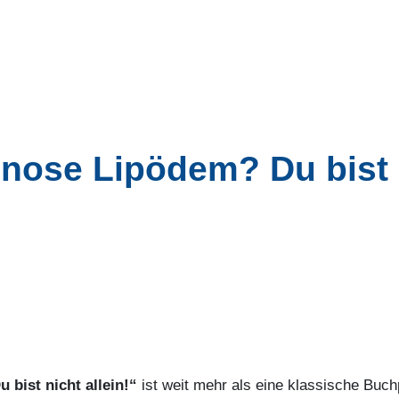
ose Lipödem? Du bist ni
ist nicht allein!“
ist weit mehr als eine klassische Buchpr