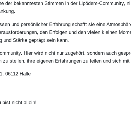
ine der bekanntesten Stimmen in der Lipödem-Community, ni
ankung.
n und persönlicher Erfahrung schafft sie eine Atmosphäre, 
erausforderungen, den Erfolgen und den vielen kleinen Mome
g und Stärke geprägt sein kann.
munity. Hier wird nicht nur zugehört, sondern auch gesproc
 zu stellen, ihre eigenen Erfahrungen zu teilen und sich mi
1, 06112 Halle