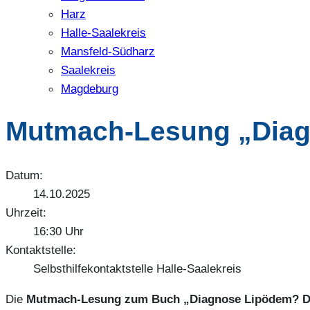
Harz
Halle-Saalekreis
Mansfeld-Südharz
Saalekreis
Magdeburg
Mutmach-Lesung „Diagn
Datum:
14.10.2025
Uhrzeit:
16:30 Uhr
Kontaktstelle:
Selbsthilfekontaktstelle Halle-Saalekreis
Die
Mutmach-Lesung zum Buch „Diagnose Lipödem? Du b