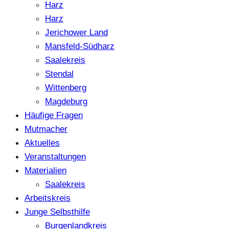
Harz
Harz
Jerichower Land
Mansfeld-Südharz
Saalekreis
Stendal
Wittenberg
Magdeburg
Häufige Fragen
Mutmacher
Aktuelles
Veranstaltungen
Materialien
Saalekreis
Arbeitskreis
Junge Selbsthilfe
Burgenlandkreis