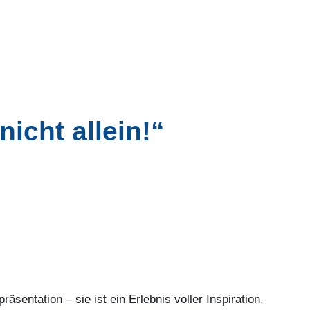
cht allein!“
äsentation – sie ist ein Erlebnis voller Inspiration,