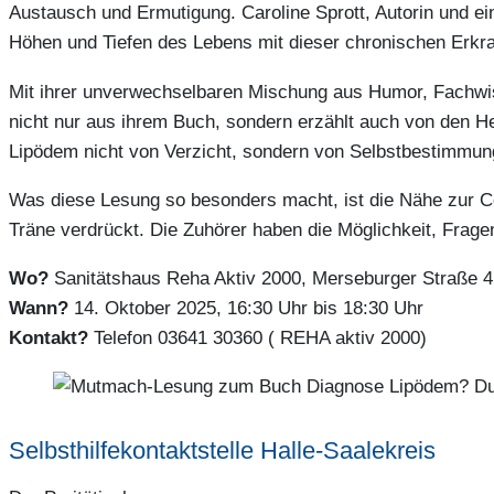
Austausch und Ermutigung. Caroline Sprott, Autorin und e
Höhen und Tiefen des Lebens mit dieser chronischen Erkr
Mit ihrer unverwechselbaren Mischung aus Humor, Fachwisse
nicht nur aus ihrem Buch, sondern erzählt auch von den H
Lipödem nicht von Verzicht, sondern von Selbstbestimmun
Was diese Lesung so besonders macht, ist die Nähe zur Com
Träne verdrückt. Die Zuhörer haben die Möglichkeit, Fragen
Wo?
Sanitätshaus Reha Aktiv 2000, Merseburger Straße 4
Wann?
14. Oktober 2025, 16:30 Uhr bis 18:30 Uhr
Kontakt?
Telefon 03641 30360 ( REHA aktiv 2000)
Selbsthilfekontaktstelle Halle-Saalekreis