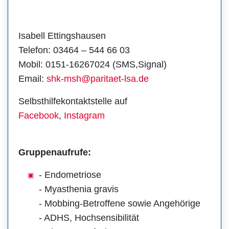
Isabell Ettingshausen
Telefon: 03464 – 544 66 03
Mobil: 0151-16267024 (SMS,Signal)
Email:
shk-msh@paritaet-lsa.de
Selbsthilfekontaktstelle auf
Facebook
,
Instagram
Gruppenaufrufe:
- Endometriose
- Myasthenia gravis
- Mobbing-Betroffene sowie Angehörige
- ADHS, Hochsensibilität