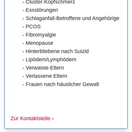
- Cluster-Kopfschmerz
- Essstörungen
- Schlaganfall-Betroffene und Angehörige
- PCOS
-
Fibromyalgie
- Menopause
- Hinterbliebene nach Suizid
- Lipödem/Lymphödem
- Verwaiste Eltern
- Verlassene Eltern
- Frauen nach häuslicher Gewalt
Zur Kontaktstelle ›