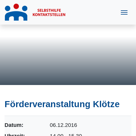
Förderveranstaltung Klötze
Datum:
06.12.2016
Uhrzeit:
14.00 - 15.30