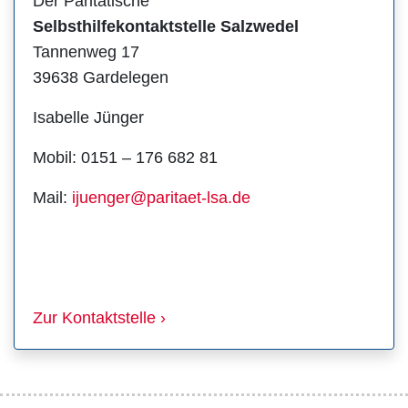
Der Paritätische
Selbsthilfekontaktstelle Salzwedel
Tannenweg 17
39638 Gardelegen
Isabelle Jünger
Mobil: 0151 – 176 682 81
Mail:
ijuenger@paritaet-lsa.de
Zur Kontaktstelle ›