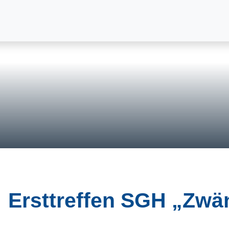
Ersttreffen SGH „Zwä