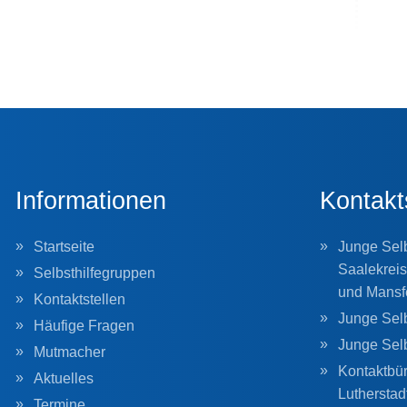
Informationen
Kontakt
Startseite
Junge Selb
Saalekreis
Selbsthilfegruppen
und Mansf
Kontaktstellen
Junge Selb
Häufige Fragen
Junge Sel
Mutmacher
Kontaktbür
Aktuelles
Lutherstad
Termine