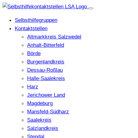
Selbsthilfegruppen
Kontaktstellen
Altmarkkreis Salzwedel
Anhalt-Bitterfeld
Börde
Burgenlandkreis
Dessau-Roßlau
Halle-Saalekreis
Harz
Jerichower Land
Magdeburg
Mansfeld-Südharz
Saalekreis
Salzlandkreis
Stendal