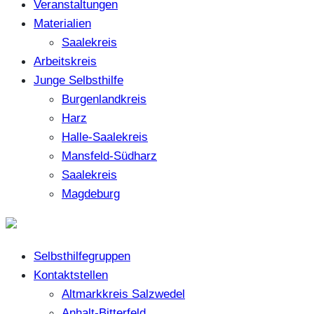
Veranstaltungen
Materialien
Saalekreis
Arbeitskreis
Junge Selbsthilfe
Burgenlandkreis
Harz
Halle-Saalekreis
Mansfeld-Südharz
Saalekreis
Magdeburg
Selbsthilfegruppen
Kontaktstellen
Altmarkkreis Salzwedel
Anhalt-Bitterfeld