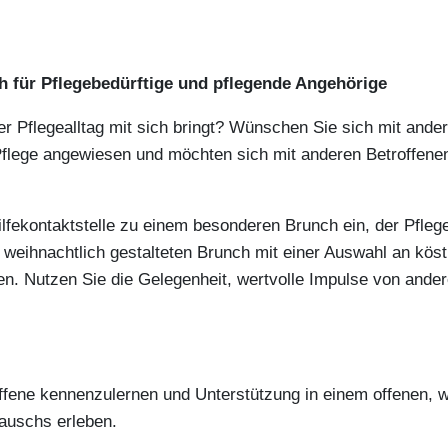
 für Pflegebedürftige und pflegende Angehörige
der Pflegealltag mit sich bringt? Wünschen Sie sich mit and
flege angewiesen und möchten sich mit anderen Betroffene
hilfekontaktstelle zu einem besonderen Brunch ein, der Pfleg
ihnachtlich gestalteten Brunch mit einer Auswahl an köstl
n. Nutzen Sie die Gelegenheit, wertvolle Impulse von ande
roffene kennenzulernen und Unterstützung in einem offenen,
auschs erleben.