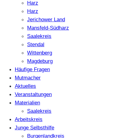
Harz
Harz
Jerichower Land
Mansfeld-Südharz
Saalekreis
Stendal
Wittenberg
Magdeburg
Häufige Fragen
Mutmacher
Aktuelles
Veranstaltungen
Materialien
Saalekreis
Arbeitskreis
Junge Selbsthilfe
Burgenlandkreis