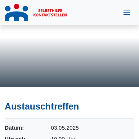
Austauschtreffen
Datum:
03.05.2025
Uhrzeit:
10.00 Uhr