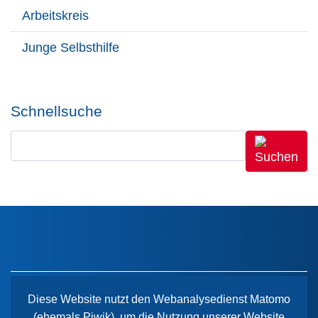
Arbeitskreis
Junge Selbsthilfe
Schnellsuche
Diese Website nutzt den Webanalysedienst Matomo
(ehemals Piwik), um die Nutzung unserer Website