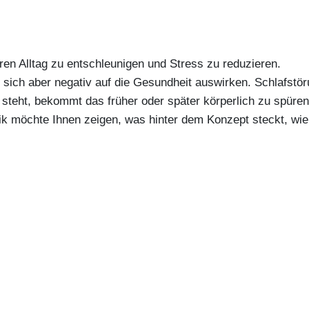
eren Alltag zu entschleunigen und Stress zu reduzieren.
n sich aber negativ auf die Gesundheit auswirken. Schlafs
 steht, bekommt das früher oder später körperlich zu spüren
ik möchte Ihnen zeigen, was hinter dem Konzept steckt, wi