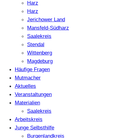
Harz
Harz
Jerichower Land
Mansfeld-Südharz
Saalekreis
Stendal
Wittenberg
Magdeburg
Häufige Fragen
Mutmacher
Aktuelles
Veranstaltungen
Materialien
Saalekreis
Arbeitskreis
Junge Selbsthilfe
Burgenlandkreis