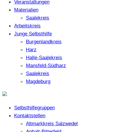
Veranstaltungen
Materialien
Saalekreis
Arbeitskreis
Junge Selbsthilfe
Burgenlandkreis
Harz
Halle-Saalekreis
Mansfeld-Südharz
Saalekreis
Magdeburg
Selbsthilfegruppen
Kontaktstellen
Altmarkkreis Salzwedel
Anhalt-Bitterfeld