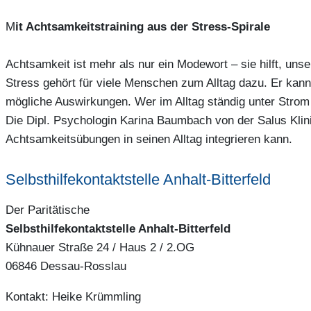
M
it Achtsamkeitstraining aus der Stress-Spirale
Achtsamkeit ist mehr als nur ein Modewort – sie hilft, uns
Stress gehört für viele Menschen zum Alltag dazu. Er kan
mögliche Auswirkungen. Wer im Alltag ständig unter Strom
Die Dipl. Psychologin Karina Baumbach von der Salus Klin
Achtsamkeitsübungen in seinen Alltag integrieren kann.
Selbsthilfekontaktstelle Anhalt-Bitterfeld
Der Paritätische
Selbsthilfekontaktstelle Anhalt-Bitterfeld
Kühnauer Straße 24 / Haus 2 / 2.OG
06846 Dessau-Rosslau
Kontakt: Heike Krümmling