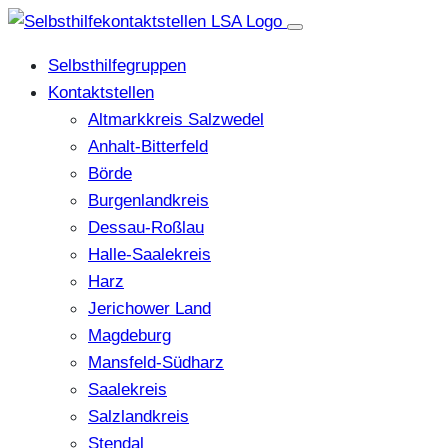
Selbsthilfegruppen
Kontaktstellen
Altmarkkreis Salzwedel
Anhalt-Bitterfeld
Börde
Burgenlandkreis
Dessau-Roßlau
Halle-Saalekreis
Harz
Jerichower Land
Magdeburg
Mansfeld-Südharz
Saalekreis
Salzlandkreis
Stendal