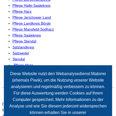
Pflege Halle-Saalekreis
Pflege Harz
Pflege Jerichower Land
Pflege Landkreis Börde
Pflege Mansfeld-Südharz
Pflege Saalekreis
Pflege Stendal
Salzlandkreis
Salzwedel
Stendal
-Pflege Harz
-Pflege Magdeburg
Diese Website nutzt den Webanalysedienst Matomo
(ehemals Piwik), um die Nutzung unserer Website
analysieren und regelmäßig verbessern zu können.
Für diese Auswertung werden Cookies auf Ihrem
Computer gespeichert. Mehr Informationen zu der
Der Paritätische Sachsen-Anhalt
Analyse und wie Sie diesem jederzeit widersprechen
Wiener Straße 2
können erhalten Sie in unserer