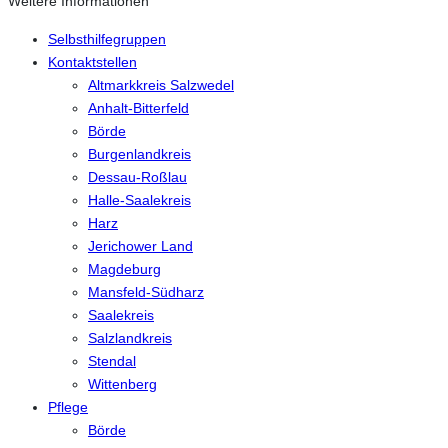
Weitere Informationen
Selbsthilfegruppen
Kontaktstellen
Altmarkkreis Salzwedel
Anhalt-Bitterfeld
Börde
Burgenlandkreis
Dessau-Roßlau
Halle-Saalekreis
Harz
Jerichower Land
Magdeburg
Mansfeld-Südharz
Saalekreis
Salzlandkreis
Stendal
Wittenberg
Pflege
Börde