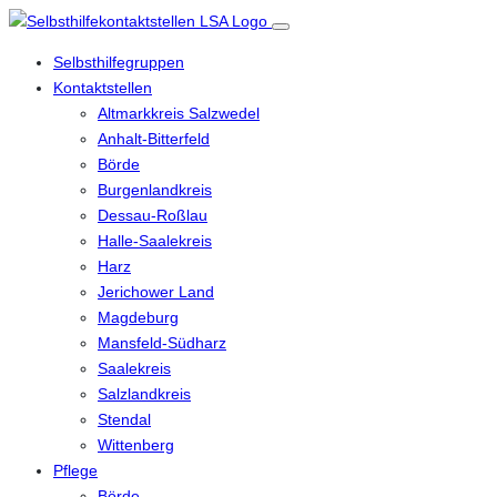
Selbsthilfegruppen
Kontaktstellen
Altmarkkreis Salzwedel
Anhalt-Bitterfeld
Börde
Burgenlandkreis
Dessau-Roßlau
Halle-Saalekreis
Harz
Jerichower Land
Magdeburg
Mansfeld-Südharz
Saalekreis
Salzlandkreis
Stendal
Wittenberg
Pflege
Börde