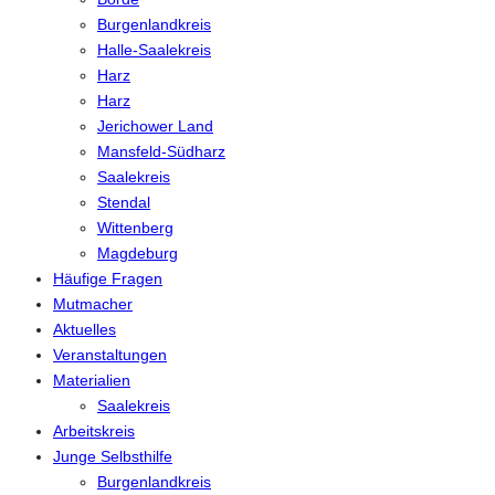
Burgenlandkreis
Halle-Saalekreis
Harz
Harz
Jerichower Land
Mansfeld-Südharz
Saalekreis
Stendal
Wittenberg
Magdeburg
Häufige Fragen
Mutmacher
Aktuelles
Veranstaltungen
Materialien
Saalekreis
Arbeitskreis
Junge Selbsthilfe
Burgenlandkreis