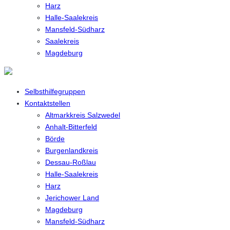
Harz
Halle-Saalekreis
Mansfeld-Südharz
Saalekreis
Magdeburg
Selbsthilfegruppen
Kontaktstellen
Altmarkkreis Salzwedel
Anhalt-Bitterfeld
Börde
Burgenlandkreis
Dessau-Roßlau
Halle-Saalekreis
Harz
Jerichower Land
Magdeburg
Mansfeld-Südharz