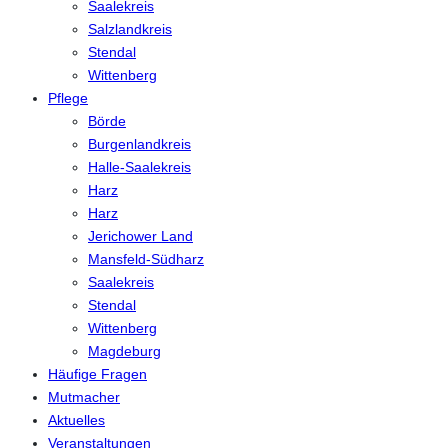
Saalekreis
Salzlandkreis
Stendal
Wittenberg
Pflege
Börde
Burgenlandkreis
Halle-Saalekreis
Harz
Harz
Jerichower Land
Mansfeld-Südharz
Saalekreis
Stendal
Wittenberg
Magdeburg
Häufige Fragen
Mutmacher
Aktuelles
Veranstaltungen