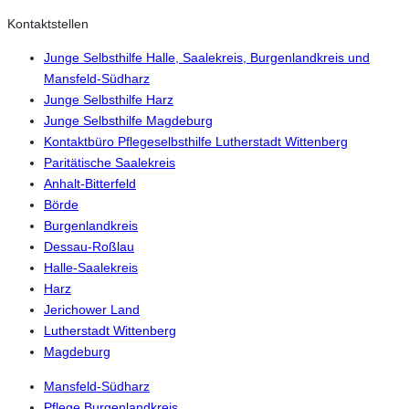
Kontaktstellen
Junge Selbsthilfe Halle, Saalekreis, Burgenlandkreis und
Mansfeld-Südharz
Junge Selbsthilfe Harz
Junge Selbsthilfe Magdeburg
Kontaktbüro Pflegeselbsthilfe Lutherstadt Wittenberg
Paritätische Saalekreis
Anhalt-Bitterfeld
Börde
Burgenlandkreis
Dessau-Roßlau
Halle-Saalekreis
Harz
Jerichower Land
Lutherstadt Wittenberg
Magdeburg
Mansfeld-Südharz
Pflege Burgenlandkreis