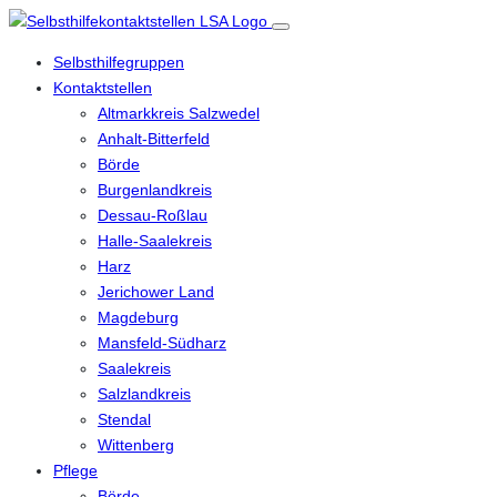
Selbsthilfegruppen
Kontaktstellen
Altmarkkreis Salzwedel
Anhalt-Bitterfeld
Börde
Burgenlandkreis
Dessau-Roßlau
Halle-Saalekreis
Harz
Jerichower Land
Magdeburg
Mansfeld-Südharz
Saalekreis
Salzlandkreis
Stendal
Wittenberg
Pflege
Börde