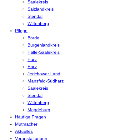
Saalekreis
Salzlandkreis
Stendal
Wittenberg
Pflege
Börde
Burgenlandkreis
Halle-Saalekreis
Harz
Harz
Jerichower Land
Mansfeld-Südharz
Saalekreis
Stendal
Wittenberg
Magdeburg
Häufige Fragen
Mutmacher
Aktuelles
Veranstaltungen