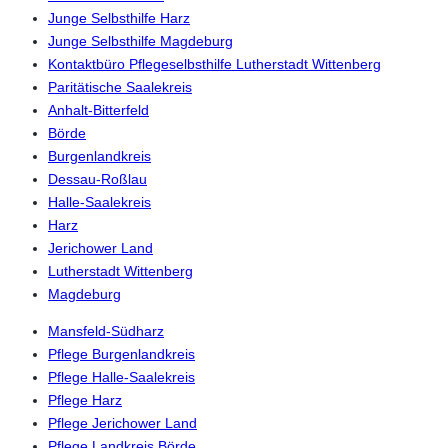
Junge Selbsthilfe Harz
Junge Selbsthilfe Magdeburg
Kontaktbüro Pflegeselbsthilfe Lutherstadt Wittenberg
Paritätische Saalekreis
Anhalt-Bitterfeld
Börde
Burgenlandkreis
Dessau-Roßlau
Halle-Saalekreis
Harz
Jerichower Land
Lutherstadt Wittenberg
Magdeburg
Mansfeld-Südharz
Pflege Burgenlandkreis
Pflege Halle-Saalekreis
Pflege Harz
Pflege Jerichower Land
Pflege Landkreis Börde