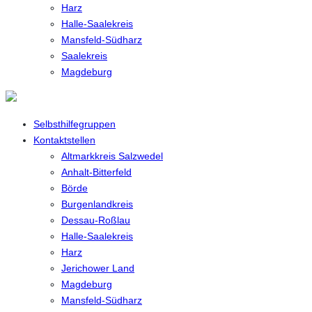
Harz
Halle-Saalekreis
Mansfeld-Südharz
Saalekreis
Magdeburg
Selbsthilfegruppen
Kontaktstellen
Altmarkkreis Salzwedel
Anhalt-Bitterfeld
Börde
Burgenlandkreis
Dessau-Roßlau
Halle-Saalekreis
Harz
Jerichower Land
Magdeburg
Mansfeld-Südharz