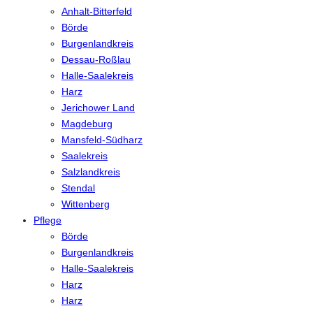
Anhalt-Bitterfeld
Börde
Burgenlandkreis
Dessau-Roßlau
Halle-Saalekreis
Harz
Jerichower Land
Magdeburg
Mansfeld-Südharz
Saalekreis
Salzlandkreis
Stendal
Wittenberg
Pflege
Börde
Burgenlandkreis
Halle-Saalekreis
Harz
Harz