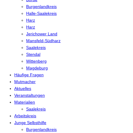
Burgenlandkreis
Halle-Saalekreis
Harz
Harz
Jerichower Land
Mansfeld-Südharz
Saalekreis
Stendal
Wittenberg
Magdeburg
Häufige Fragen
Mutmacher
Aktuelles
Veranstaltungen
Materialien
Saalekreis
Arbeitskreis
Junge Selbsthilfe
Burgenlandkreis