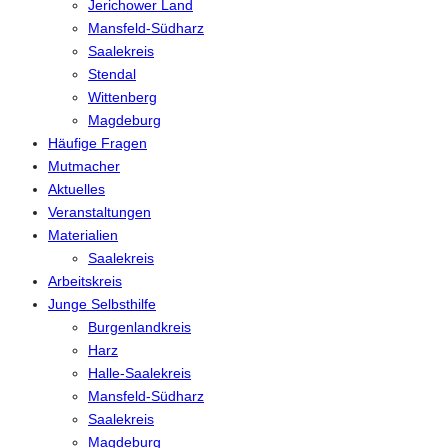
Jerichower Land
Mansfeld-Südharz
Saalekreis
Stendal
Wittenberg
Magdeburg
Häufige Fragen
Mutmacher
Aktuelles
Veranstaltungen
Materialien
Saalekreis
Arbeitskreis
Junge Selbsthilfe
Burgenlandkreis
Harz
Halle-Saalekreis
Mansfeld-Südharz
Saalekreis
Magdeburg