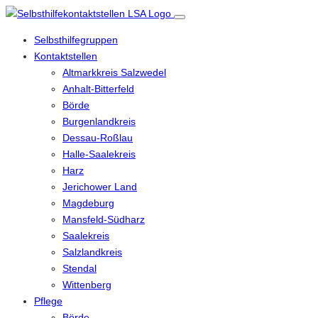
Selbsthilfegruppen
Kontaktstellen
Altmarkkreis Salzwedel
Anhalt-Bitterfeld
Börde
Burgenlandkreis
Dessau-Roßlau
Halle-Saalekreis
Harz
Jerichower Land
Magdeburg
Mansfeld-Südharz
Saalekreis
Salzlandkreis
Stendal
Wittenberg
Pflege
Börde