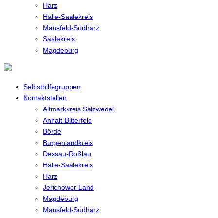
Harz
Halle-Saalekreis
Mansfeld-Südharz
Saalekreis
Magdeburg
Selbsthilfegruppen
Kontaktstellen
Altmarkkreis Salzwedel
Anhalt-Bitterfeld
Börde
Burgenlandkreis
Dessau-Roßlau
Halle-Saalekreis
Harz
Jerichower Land
Magdeburg
Mansfeld-Südharz