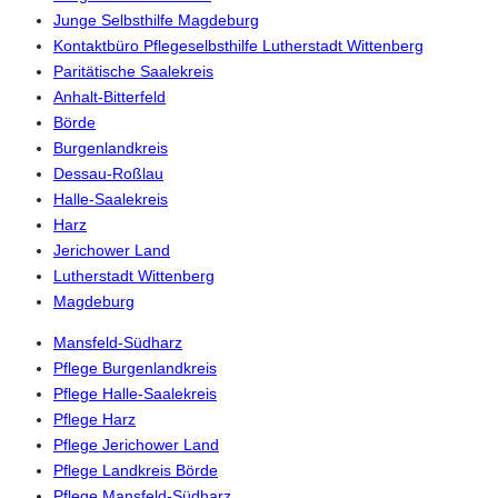
Junge Selbsthilfe Magdeburg
Kontaktbüro Pflegeselbsthilfe Lutherstadt Wittenberg
Paritätische Saalekreis
Anhalt-Bitterfeld
Börde
Burgenlandkreis
Dessau-Roßlau
Halle-Saalekreis
Harz
Jerichower Land
Lutherstadt Wittenberg
Magdeburg
Mansfeld-Südharz
Pflege Burgenlandkreis
Pflege Halle-Saalekreis
Pflege Harz
Pflege Jerichower Land
Pflege Landkreis Börde
Pflege Mansfeld-Südharz