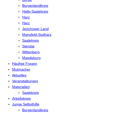
Burgenlandkreis
Halle-Saalekreis
Harz
Harz
Jerichower Land
Mansfeld-Südharz
Saalekreis
Stendal
Wittenberg
Magdeburg
Häufige Fragen
Mutmacher
Aktuelles
Veranstaltungen
Materialien
Saalekreis
Arbeitskreis
Junge Selbsthilfe
Burgenlandkreis