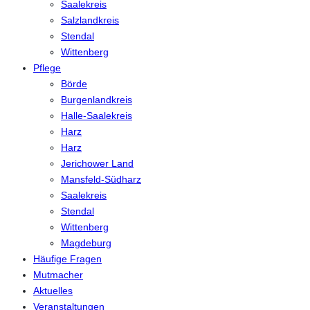
Saalekreis
Salzlandkreis
Stendal
Wittenberg
Pflege
Börde
Burgenlandkreis
Halle-Saalekreis
Harz
Harz
Jerichower Land
Mansfeld-Südharz
Saalekreis
Stendal
Wittenberg
Magdeburg
Häufige Fragen
Mutmacher
Aktuelles
Veranstaltungen