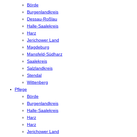
Börde
Burgenlandkreis
Dessau-Roßlau
Halle-Saalekreis
Harz
Jerichower Land
Magdeburg
Mansfeld-Südharz
Saalekreis
Salzlandkreis
Stendal
Wittenberg
Pflege
Börde
Burgenlandkreis
Halle-Saalekreis
Harz
Harz
Jerichower Land