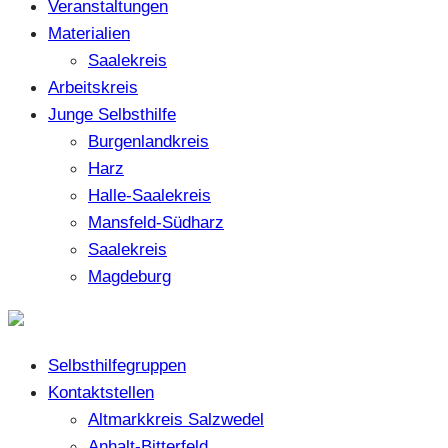
Veranstaltungen
Materialien
Saalekreis
Arbeitskreis
Junge Selbsthilfe
Burgenlandkreis
Harz
Halle-Saalekreis
Mansfeld-Südharz
Saalekreis
Magdeburg
Selbsthilfegruppen
Kontaktstellen
Altmarkkreis Salzwedel
Anhalt-Bitterfeld