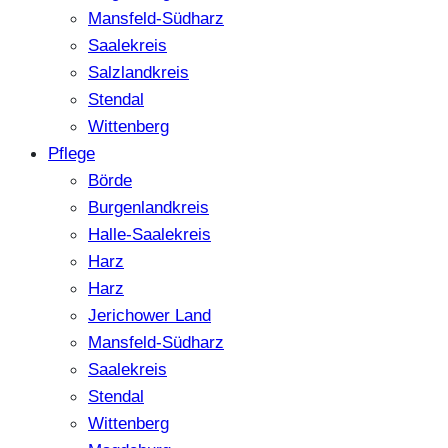
Mansfeld-Südharz
Saalekreis
Salzlandkreis
Stendal
Wittenberg
Pflege
Börde
Burgenlandkreis
Halle-Saalekreis
Harz
Harz
Jerichower Land
Mansfeld-Südharz
Saalekreis
Stendal
Wittenberg