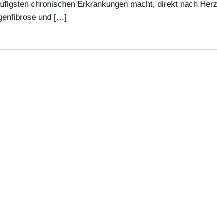
häufigsten chronischen Erkrankungen macht, direkt nach Her
genfibrose und […]