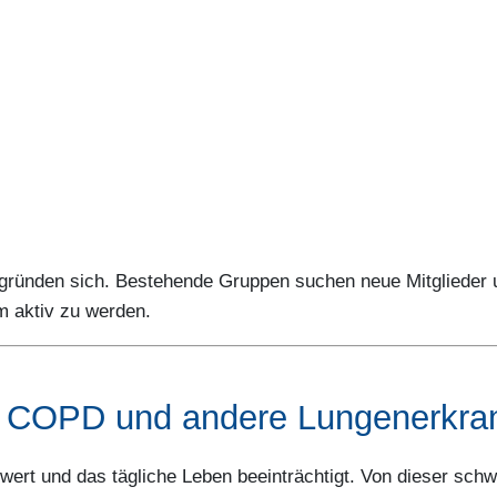
 gründen sich. Bestehende Gruppen suchen neue Mitglieder 
m aktiv zu werden.
e COPD und andere Lungenerkran
wert und das tägliche Leben beeinträchtigt. Von dieser sch