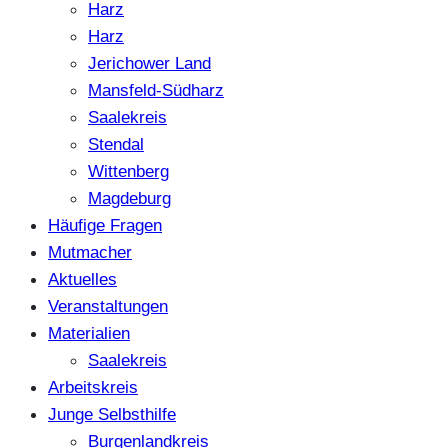
Harz
Harz
Jerichower Land
Mansfeld-Südharz
Saalekreis
Stendal
Wittenberg
Magdeburg
Häufige Fragen
Mutmacher
Aktuelles
Veranstaltungen
Materialien
Saalekreis
Arbeitskreis
Junge Selbsthilfe
Burgenlandkreis