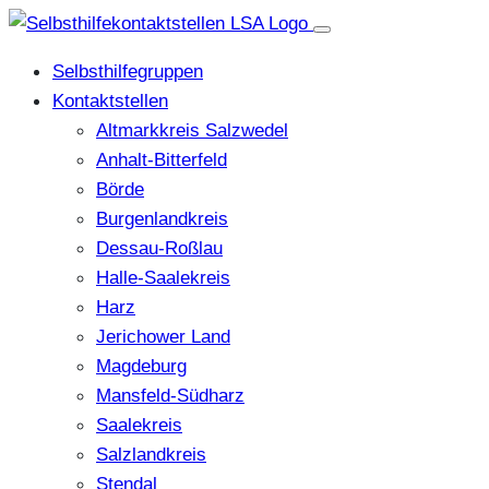
Selbsthilfegruppen
Kontaktstellen
Altmarkkreis Salzwedel
Anhalt-Bitterfeld
Börde
Burgenlandkreis
Dessau-Roßlau
Halle-Saalekreis
Harz
Jerichower Land
Magdeburg
Mansfeld-Südharz
Saalekreis
Salzlandkreis
Stendal