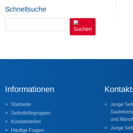
Schnellsuche
Informationen
Kontakt
Startseite
Junge Selb
Saalekreis
Selbsthilfegruppen
und Mansf
Kontaktstellen
Junge Selb
Häufige Fragen