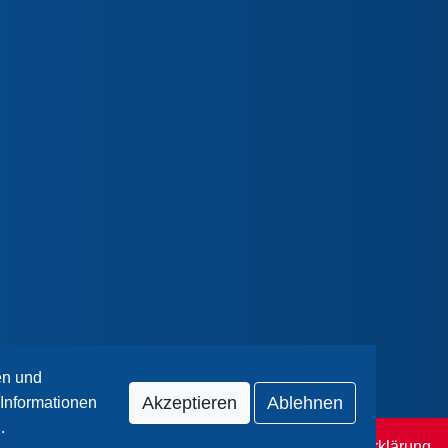
en und
Akzeptieren
Ablehnen
Informationen
g
.
Impressum
|
Datenschutzerklärung