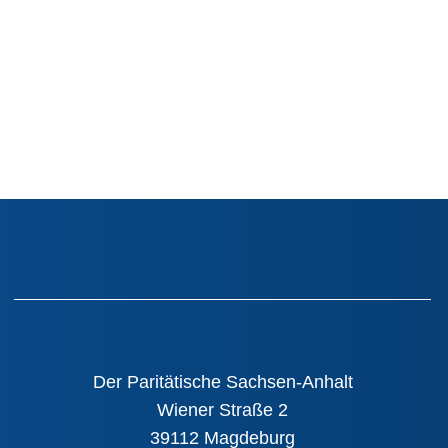
Der Paritätische Sachsen-Anhalt
Wiener Straße 2
39112 Magdeburg