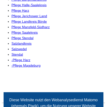
Pflege Halle-Saalekreis
Pflege Harz
Pflege Jerichower Land
Pflege Landkreis Börde
Pflege Mansfeld-Südharz
Pflege Saalekreis
Pflege Stendal
Salzlandkreis
Salzwedel
Stendal
-Pflege Harz
-Pflege Magdeburg
Diese Website nutzt den Webanalysedienst Matomo
(ehemals Piwik), um die Nutzung unserer Website