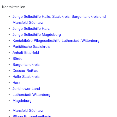
Kontaktstellen
Junge Selbsthilfe Halle, Saalekreis, Burgenlandkreis und
Mansfeld-Südharz
Junge Selbsthilfe Harz
Junge Selbsthilfe Magdeburg
Kontaktbüro Pflegeselbsthilfe Lutherstadt Wittenberg
Paritätische Saalekreis
Anhalt-Bitterfeld
Börde
Burgenlandkreis
Dessau-Roßlau
Halle-Saalekreis
Harz
Jerichower Land
Lutherstadt Wittenberg
Magdeburg
Mansfeld-Südharz
Pflege Burgenlandkreis