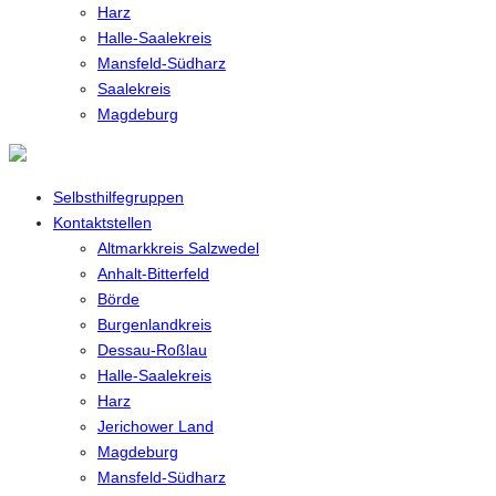
Harz
Halle-Saalekreis
Mansfeld-Südharz
Saalekreis
Magdeburg
Selbsthilfegruppen
Kontaktstellen
Altmarkkreis Salzwedel
Anhalt-Bitterfeld
Börde
Burgenlandkreis
Dessau-Roßlau
Halle-Saalekreis
Harz
Jerichower Land
Magdeburg
Mansfeld-Südharz