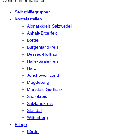
Weitere Informationen
Selbsthilfegruppen
Kontaktstellen
Altmarkkreis Salzwedel
Anhalt-Bitterfeld
Börde
Burgenlandkreis
Dessau-Roßlau
Halle-Saalekreis
Harz
Jerichower Land
Magdeburg
Mansfeld-Südharz
Saalekreis
Salzlandkreis
Stendal
Wittenberg
Pflege
Börde