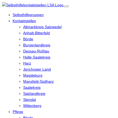
Selbsthilfegruppen
Kontaktstellen
Altmarkkreis Salzwedel
Anhalt-Bitterfeld
Börde
Burgenlandkreis
Dessau-Roßlau
Halle-Saalekreis
Harz
Jerichower Land
Magdeburg
Mansfeld-Südharz
Saalekreis
Salzlandkreis
Stendal
Wittenberg
Pflege
Börde