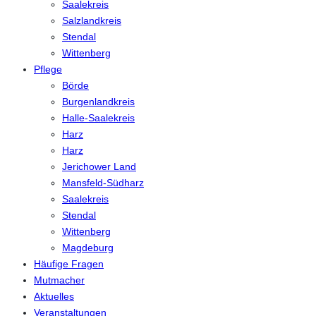
Saalekreis
Salzlandkreis
Stendal
Wittenberg
Pflege
Börde
Burgenlandkreis
Halle-Saalekreis
Harz
Harz
Jerichower Land
Mansfeld-Südharz
Saalekreis
Stendal
Wittenberg
Magdeburg
Häufige Fragen
Mutmacher
Aktuelles
Veranstaltungen