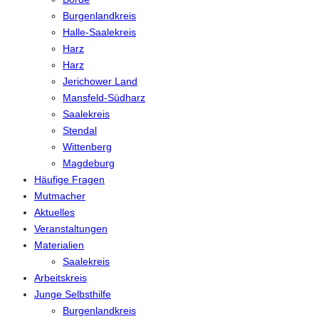
Burgenlandkreis
Halle-Saalekreis
Harz
Harz
Jerichower Land
Mansfeld-Südharz
Saalekreis
Stendal
Wittenberg
Magdeburg
Häufige Fragen
Mutmacher
Aktuelles
Veranstaltungen
Materialien
Saalekreis
Arbeitskreis
Junge Selbsthilfe
Burgenlandkreis