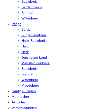
Saalekreis
Salzlandkreis
Stendal
Wittenberg
Pflege
Börde
Burgenlandkreis
Halle-Saalekreis
Harz
Harz
Jerichower Land
Mansfeld-Südharz
Saalekreis
Stendal
Wittenberg
Magdeburg
Häufige Fragen
Mutmacher
Aktuelles
Veranstaltungen