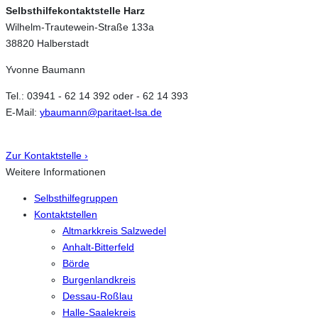
Selbsthilfekontaktstelle Harz
Wilhelm-Trautewein-Straße 133a
38820 Halberstadt
Yvonne Baumann
Tel.: 03941 - 62 14 392 oder - 62 14 393
E-Mail:
ybaumann@paritaet-lsa.de
Zur Kontaktstelle ›
Weitere Informationen
Selbsthilfegruppen
Kontaktstellen
Altmarkkreis Salzwedel
Anhalt-Bitterfeld
Börde
Burgenlandkreis
Dessau-Roßlau
Halle-Saalekreis