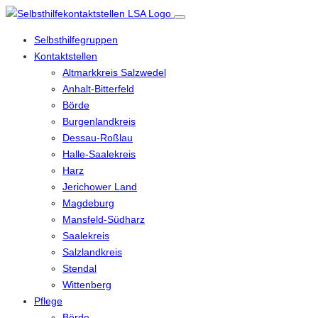
Selbsthilfegruppen
Kontaktstellen
Altmarkkreis Salzwedel
Anhalt-Bitterfeld
Börde
Burgenlandkreis
Dessau-Roßlau
Halle-Saalekreis
Harz
Jerichower Land
Magdeburg
Mansfeld-Südharz
Saalekreis
Salzlandkreis
Stendal
Wittenberg
Pflege
Börde