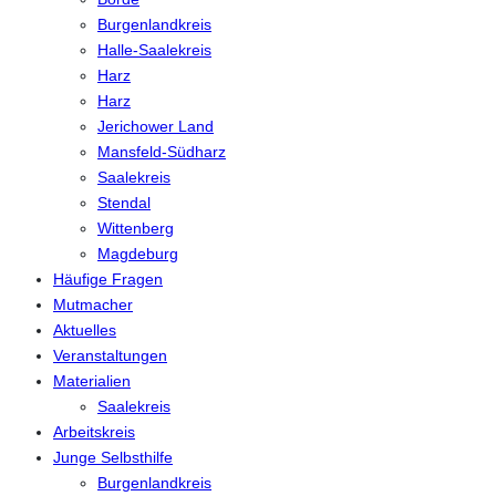
Burgenlandkreis
Halle-Saalekreis
Harz
Harz
Jerichower Land
Mansfeld-Südharz
Saalekreis
Stendal
Wittenberg
Magdeburg
Häufige Fragen
Mutmacher
Aktuelles
Veranstaltungen
Materialien
Saalekreis
Arbeitskreis
Junge Selbsthilfe
Burgenlandkreis