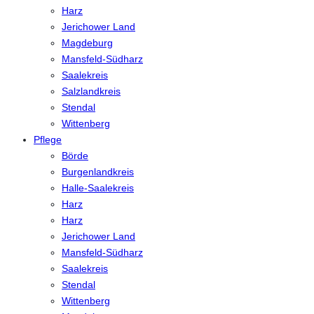
Harz
Jerichower Land
Magdeburg
Mansfeld-Südharz
Saalekreis
Salzlandkreis
Stendal
Wittenberg
Pflege
Börde
Burgenlandkreis
Halle-Saalekreis
Harz
Harz
Jerichower Land
Mansfeld-Südharz
Saalekreis
Stendal
Wittenberg