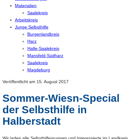
Materialien
Saalekreis
Arbeitskreis
Junge Selbsthilfe
Burgenlandkreis
Harz
Halle-Saalekreis
Mansfeld-Südharz
Saalekreis
Magdeburg
Veröffentlicht am 15. August 2017
Sommer-Wiesn-Special
der Selbsthilfe in
Halberstadt
Wir laden alle Selbsthilfegruppen und Interessierte im Landkreis