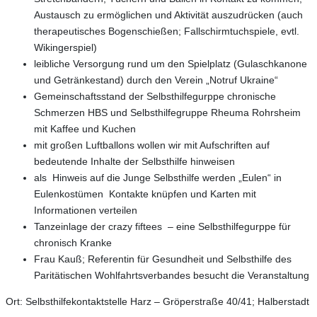
Austausch zu ermöglichen und Aktivität auszudrücken (auch
therapeutisches Bogenschießen; Fallschirmtuchspiele, evtl.
Wikingerspiel)
leibliche Versorgung rund um den Spielplatz (Gulaschkanone
und Getränkestand) durch den Verein „Notruf Ukraine“
Gemeinschaftsstand der Selbsthilfegurppe chronische
Schmerzen HBS und Selbsthilfegruppe Rheuma Rohrsheim
mit Kaffee und Kuchen
mit großen Luftballons wollen wir mit Aufschriften auf
bedeutende Inhalte der Selbsthilfe hinweisen
als Hinweis auf die Junge Selbsthilfe werden „Eulen“ in
Eulenkostümen Kontakte knüpfen und Karten mit
Informationen verteilen
Tanzeinlage der crazy fiftees – eine Selbsthilfegurppe für
chronisch Kranke
Frau Kauß; Referentin für Gesundheit und Selbsthilfe des
Paritätischen Wohlfahrtsverbandes besucht die Veranstaltung
Ort: Selbsthilfekontaktstelle Harz – Gröperstraße 40/41; Halberstadt