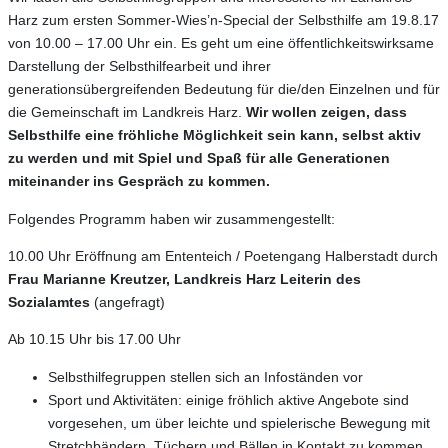
Harz zum ersten Sommer-Wies’n-Special der Selbsthilfe am 19.8.17
von 10.00 – 17.00 Uhr ein. Es geht um eine öffentlichkeitswirksame
Darstellung der Selbsthilfearbeit und ihrer
generationsübergreifenden Bedeutung für die/den Einzelnen und für
die Gemeinschaft im Landkreis Harz.
Wir wollen zeigen, dass
Selbsthilfe eine fröhliche Möglichkeit sein kann, selbst aktiv
zu werden und mit Spiel und Spaß für alle Generationen
miteinander ins Gespräch zu kommen.
Folgendes Programm haben wir zusammengestellt:
10.00 Uhr Eröffnung am Ententeich / Poetengang Halberstadt durch
Frau Marianne Kreutzer, Landkreis Harz Leiterin des
Sozialamtes
(angefragt)
Ab 10.15 Uhr bis 17.00 Uhr
Selbsthilfegruppen stellen sich an Infoständen vor
Sport und Aktivitäten: einige fröhlich aktive Angebote sind
vorgesehen, um über leichte und spielerische Bewegung mit
Stretchbändern, Tüchern und Bällen in Kontakt zu kommen,