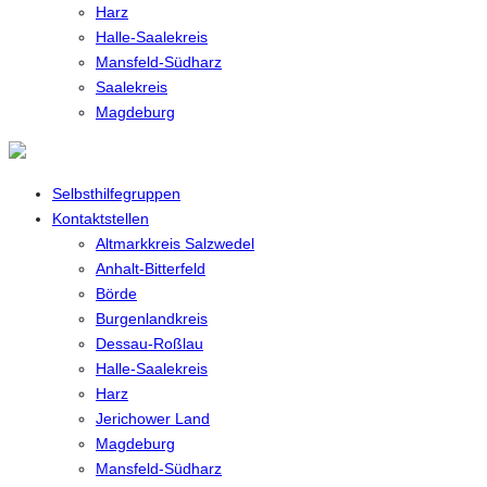
Harz
Halle-Saalekreis
Mansfeld-Südharz
Saalekreis
Magdeburg
Selbsthilfegruppen
Kontaktstellen
Altmarkkreis Salzwedel
Anhalt-Bitterfeld
Börde
Burgenlandkreis
Dessau-Roßlau
Halle-Saalekreis
Harz
Jerichower Land
Magdeburg
Mansfeld-Südharz