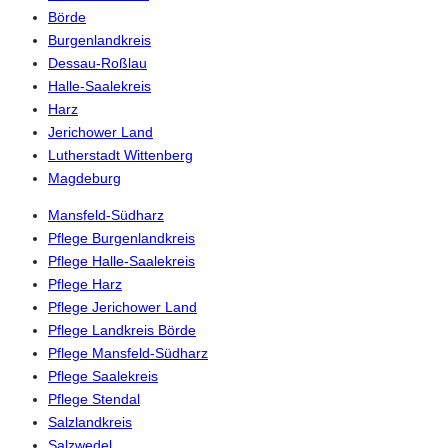
Börde
Burgenlandkreis
Dessau-Roßlau
Halle-Saalekreis
Harz
Jerichower Land
Lutherstadt Wittenberg
Magdeburg
Mansfeld-Südharz
Pflege Burgenlandkreis
Pflege Halle-Saalekreis
Pflege Harz
Pflege Jerichower Land
Pflege Landkreis Börde
Pflege Mansfeld-Südharz
Pflege Saalekreis
Pflege Stendal
Salzlandkreis
Salzwedel