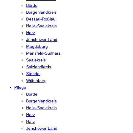
Börde
Burgenlandkreis
Dessau-Roßlau
Halle-Saalekreis
Harz
Jerichower Land
Magdeburg
Mansfeld-Südharz
Saalekreis
Salzlandkreis
Stendal
Wittenberg
Pflege
Börde
Burgenlandkreis
Halle-Saalekreis
Harz
Harz
Jerichower Land