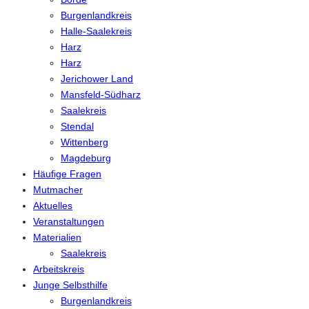
Burgenlandkreis
Halle-Saalekreis
Harz
Harz
Jerichower Land
Mansfeld-Südharz
Saalekreis
Stendal
Wittenberg
Magdeburg
Häufige Fragen
Mutmacher
Aktuelles
Veranstaltungen
Materialien
Saalekreis
Arbeitskreis
Junge Selbsthilfe
Burgenlandkreis