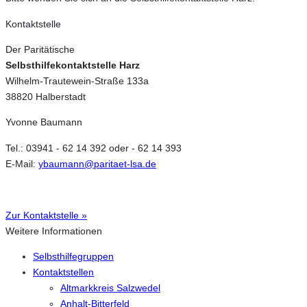
Kontaktstelle
Der Paritätische
Selbsthilfekontaktstelle Harz
Wilhelm-Trautewein-Straße 133a
38820 Halberstadt
Yvonne Baumann
Tel.: 03941 - 62 14 392 oder - 62 14 393
E-Mail:
ybaumann@paritaet-lsa.de
Zur Kontaktstelle »
Weitere Informationen
Selbsthilfegruppen
Kontaktstellen
Altmarkkreis Salzwedel
Anhalt-Bitterfeld