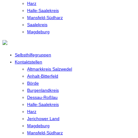
Harz
Halle-Saalekreis
Mansfeld-Südharz
Saalekreis
Magdeburg
Selbsthilfegruppen
Kontaktstellen
Altmarkkreis Salzwedel
Anhalt-Bitterfeld
Börde
Burgenlandkreis
Dessau-Roßlau
Halle-Saalekreis
Harz
Jerichower Land
Magdeburg
Mansfeld-Südharz