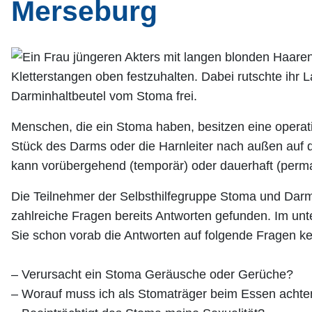
Merseburg
Menschen, die ein Stoma haben, besitzen eine operati
Stück des Darms oder die Harnleiter nach außen auf 
kann vorübergehend (temporär) oder dauerhaft (perma
Die Teilnehmer der Selbsthilfegruppe Stoma und Darm
zahlreiche Fragen bereits Antworten gefunden. Im unte
Sie schon vorab die Antworten auf folgende Fragen k
– Verursacht ein Stoma Geräusche oder Gerüche?
– Worauf muss ich als Stomaträger beim Essen achte