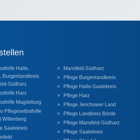
stellen
sthilfe Halle,
Mansfeld-Südharz
, Burgenlandkreis
Pflege Burgenlandkreis
eld-Südharz
Pflege Halle-Saalekreis
sthilfe Harz
Pflege Harz
bsthilfe Magdeburg
Pflege Jerichower Land
o Pflegeselbsthilfe
Pflege Landkreis Börde
t Wittenberg
Pflege Mansfeld-Südharz
he Saalekreis
Pflege Saalekreis
erfeld