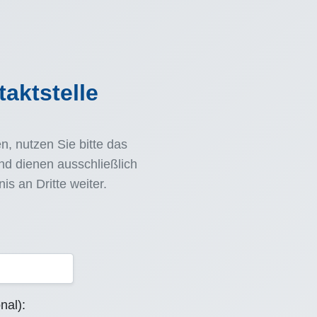
taktstelle
, nutzen Sie bitte das
d dienen ausschließlich
s an Dritte weiter.
nal):