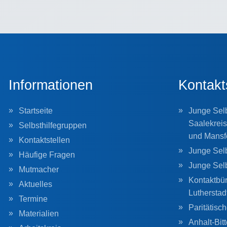
Informationen
Kontakt
Startseite
Junge Selb
Saalekreis
Selbsthilfegruppen
und Mansf
Kontaktstellen
Junge Selb
Häufige Fragen
Junge Sel
Mutmacher
Kontaktbür
Aktuelles
Lutherstad
Termine
Paritätisc
Materialien
Anhalt-Bitt