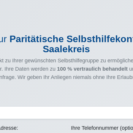
zur
Paritätische Selbsthilfekon
Saalekreis
t zu Ihrer gewünschten Selbsthilfegruppe zu ermöglichen
r. Ihre Daten werden zu
100 % vertraulich behandelt
un
frage. Wir geben Ihr Anliegen niemals ohne Ihre Erlaubni
Adresse:
Ihre Telefonnummer (optio