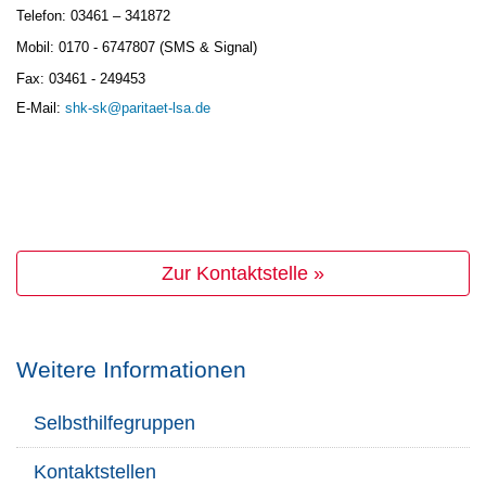
Telefon:
03461 – 341872
Mobil:
0170 - 6747807
 (SMS & Signal)
Fax: 03461 - 249453
E-Mail: 
shk-sk@paritaet-lsa.de
Zur Kontaktstelle »
Weitere Informationen
Selbsthilfegruppen
Kontaktstellen