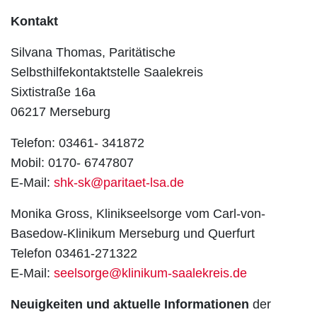
Kontakt
Silvana Thomas, Paritätische
Selbsthilfekontaktstelle Saalekreis
Sixtistraße 16a
06217 Merseburg
Telefon: 03461- 341872
Mobil: 0170- 6747807
E-Mail:
shk-sk@paritaet-lsa.de
Monika Gross, Klinikseelsorge vom Carl-von-
Basedow-Klinikum Merseburg und Querfurt
Telefon 03461-271322
E-Mail:
seelsorge@klinikum-saalekreis.de
Neuigkeiten und aktuelle Informationen
der