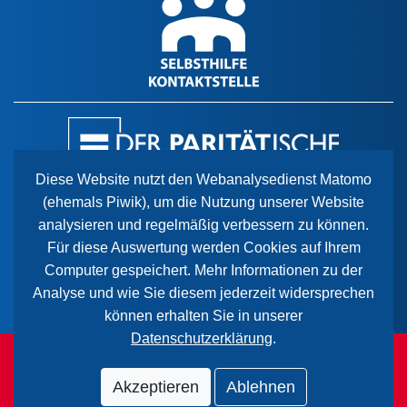
Diese Website nutzt den Webanalysedienst Matomo
(ehemals Piwik), um die Nutzung unserer Website
Der Paritätische Sachsen-Anhalt
analysieren und regelmäßig verbessern zu können.
Wiener Straße 2
Für diese Auswertung werden Cookies auf Ihrem
39112 Magdeburg
Computer gespeichert. Mehr Informationen zu der
Analyse und wie Sie diesem jederzeit widersprechen
können erhalten Sie in unserer
Datenschutzerklärung
.
© 2026 Paritätischer Wohlfahrtsverband Sachsen-Anhalt.
Alle Rechte vorbehalten.
Akzeptieren
Ablehnen