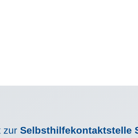
t zur
Selbsthilfekontaktstelle 