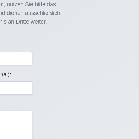
, nutzen Sie bitte das
d dienen ausschließlich
s an Dritte weiter.
nal):