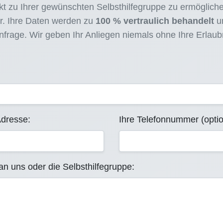
t zu Ihrer gewünschten Selbsthilfegruppe zu ermöglichen
r. Ihre Daten werden zu
100 % vertraulich behandelt
un
frage. Wir geben Ihr Anliegen niemals ohne Ihre Erlaubni
Adresse:
Ihre Telefonnummer (optio
an uns oder die Selbsthilfegruppe: