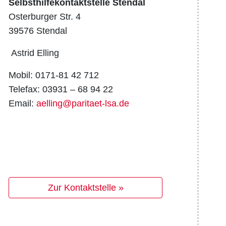
Selbsthilfekontaktstelle Stendal
Osterburger Str. 4
39576 Stendal
Astrid Elling
Mobil: 0171-81 42 712
Telefax: 03931 – 68 94 22
Email:
aelling@paritaet-lsa.de
Zur Kontaktstelle »