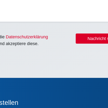
die
Datenschutzerklärung
Nachricht
nd akzeptiere diese.
stellen