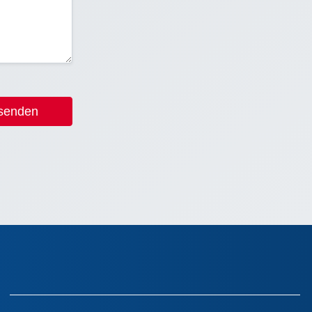
 senden