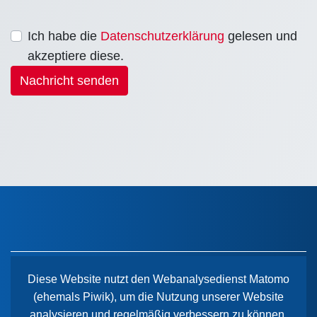
Ich habe die
Datenschutzerklärung
gelesen und
akzeptiere diese.
Nachricht senden
Diese Website nutzt den Webanalysedienst Matomo
(ehemals Piwik), um die Nutzung unserer Website
Der Paritätische Sachsen-Anhalt
analysieren und regelmäßig verbessern zu können.