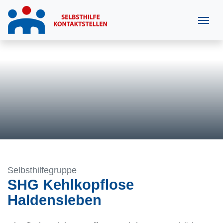
Selbsthilfegruppe
SHG Kehlkopflose
Haldensleben