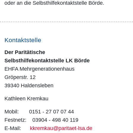
oder an die Selbsthilfekontaktstelle Börde.
Kontaktstelle
Der Paritätische
Selbsthilfekontaktstelle LK Börde
EHFA Mehrgenerationenhaus
Gröperstr. 12
39340 Haldensleben
Kathleen Kremkau
Mobil: 0151 - 27 07 07 44
Festnetz: 03904 - 498 40 119
E-Mail:
kkremkau@paritaet-lsa.de