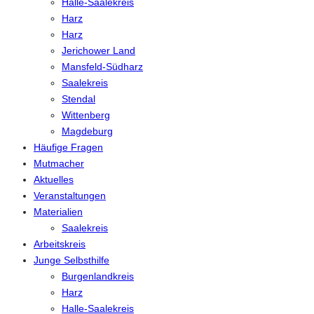
Halle-Saalekreis
Harz
Harz
Jerichower Land
Mansfeld-Südharz
Saalekreis
Stendal
Wittenberg
Magdeburg
Häufige Fragen
Mutmacher
Aktuelles
Veranstaltungen
Materialien
Saalekreis
Arbeitskreis
Junge Selbsthilfe
Burgenlandkreis
Harz
Halle-Saalekreis