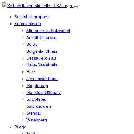
Selbsthilfegruppen
Kontaktstellen
Altmarkkreis Salzwedel
Anhalt-Bitterfeld
Börde
Burgenlandkreis
Dessau-Roßlau
Halle-Saalekreis
Harz
Jerichower Land
Magdeburg
Mansfeld-Südharz
Saalekreis
Salzlandkreis
Stendal
Wittenberg
Pflege
Börde