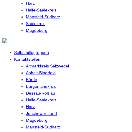
Harz
Halle-Saalekreis
Mansfeld-Südharz
Saalekreis
Magdeburg
Selbsthilfegruppen
Kontaktstellen
Altmarkkreis Salzwedel
Anhalt-Bitterfeld
Börde
Burgenlandkreis
Dessau-Roßlau
Halle-Saalekreis
Harz
Jerichower Land
Magdeburg
Mansfeld-Südharz