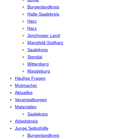
Burgenlandkreis
Halle-Saalekreis
Harz
Harz
Jerichower Land
Mansfeld-Südharz
Saalekreis
Stendal
Wittenberg
Magdeburg
Häufige Fragen
Mutmacher
Aktuelles
Veranstaltungen
Materialien
Saalekreis
Arbeitskreis
Junge Selbsthilfe
Burgenlandkreis