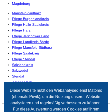
Magdeburg
Mansfeld-Südharz
Pflege Burgenlandkreis
Pflege Halle-Saalekreis
Pflege Harz
Pflege Jerichower Land
Pflege Landkreis Börde
Pflege Mansfeld-Südharz
Pflege Saalekreis
Pflege Stendal
Salzlandkreis
Salzwedel
Stendal
-Pflege Harz
-Pflege Magdeburg
Diese Website nutzt den Webanalysedienst Matomo
(ehemals Piwik), um die Nutzung unserer Website
analysieren und regelmäßig verbessern zu können.
Für diese Auswertung werden Cookies auf Ihrem