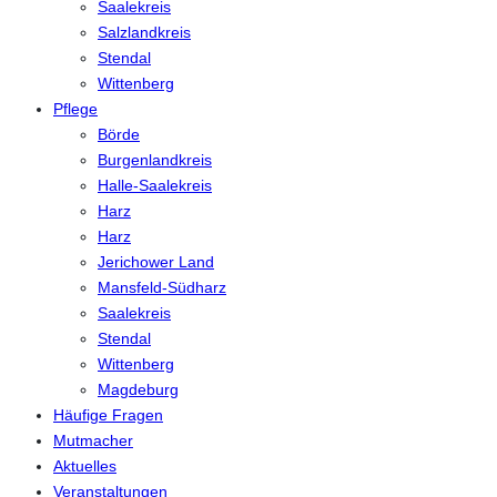
Saalekreis
Salzlandkreis
Stendal
Wittenberg
Pflege
Börde
Burgenlandkreis
Halle-Saalekreis
Harz
Harz
Jerichower Land
Mansfeld-Südharz
Saalekreis
Stendal
Wittenberg
Magdeburg
Häufige Fragen
Mutmacher
Aktuelles
Veranstaltungen