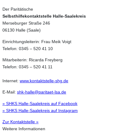
Der Paritätische
Selbsthilfekontaktstelle Halle-Saalekreis
Merseburger Straße 246
06130 Halle (Saale)
Einrichtungsleiterin: Frau Meik Voigt
Telefon: 0345 – 520 41 10
Mitarbeiterin: Ricarda Freyberg
Telefon: 0345 – 520 41 11
Internet:
www.kontaktstelle-shg.de
E-Mail:
shk-halle@paritaet-lsa.de
» SHKS Halle-Saalekreis auf Facebook
» SHKS Halle-Saalekreis auf Instagram
Zur Kontaktstelle »
Weitere Informationen