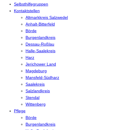
Selbsthilfegruppen
Kontaktstellen
Altmarkkreis Salzwedel
Anhalt-Bitterfeld
Börde
Burgenlandkreis
Dessau-Roßlau
Halle-Saalekreis
Harz
Jerichower Land
Magdeburg
Mansfeld-Südharz
Saalekreis
Salzlandkreis
Stendal
Wittenberg
Pflege
Börde
Burgenlandkreis