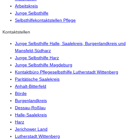
Arbeitskreis
Junge Selbsthilfe
Selbsthilfekontaktstellen Pflege
Kontaktstellen
Junge Selbsthilfe Halle, Saalekreis, Burgenlandkreis und
Mansfeld-Südharz
Junge Selbsthilfe Harz
Junge Selbsthilfe Magdeburg
Kontaktbüro Pflegeselbsthilfe Lutherstadt Wittenberg
Paritätische Saalekreis
Anhalt-Bitterfeld
Börde
Burgenlandkreis
Dessau-Roßlau
Halle-Saalekreis
Harz
Jerichower Land
Lutherstadt Wittenberg