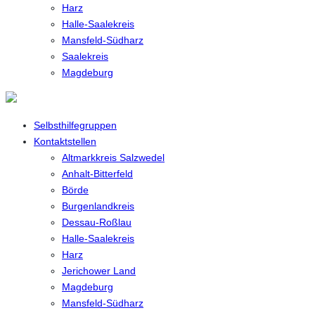
Harz
Halle-Saalekreis
Mansfeld-Südharz
Saalekreis
Magdeburg
Selbsthilfegruppen
Kontaktstellen
Altmarkkreis Salzwedel
Anhalt-Bitterfeld
Börde
Burgenlandkreis
Dessau-Roßlau
Halle-Saalekreis
Harz
Jerichower Land
Magdeburg
Mansfeld-Südharz