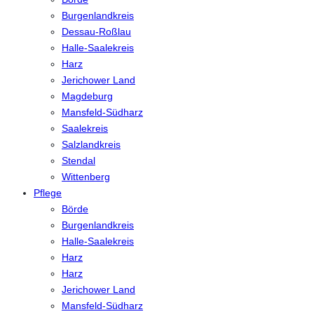
Burgenlandkreis
Dessau-Roßlau
Halle-Saalekreis
Harz
Jerichower Land
Magdeburg
Mansfeld-Südharz
Saalekreis
Salzlandkreis
Stendal
Wittenberg
Pflege
Börde
Burgenlandkreis
Halle-Saalekreis
Harz
Harz
Jerichower Land
Mansfeld-Südharz