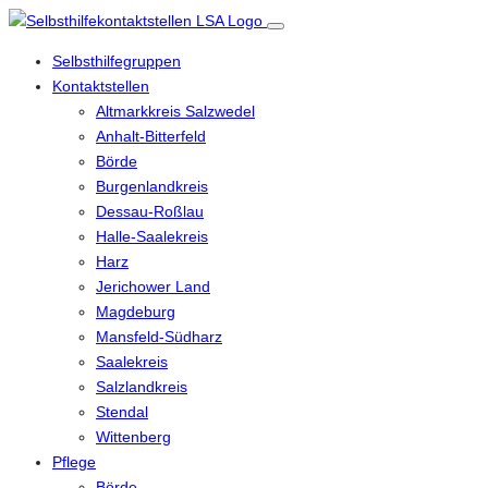
Selbsthilfegruppen
Kontaktstellen
Altmarkkreis Salzwedel
Anhalt-Bitterfeld
Börde
Burgenlandkreis
Dessau-Roßlau
Halle-Saalekreis
Harz
Jerichower Land
Magdeburg
Mansfeld-Südharz
Saalekreis
Salzlandkreis
Stendal
Wittenberg
Pflege
Börde