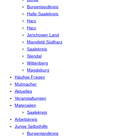
Burgenlandkreis
Halle-Saalekreis
Harz
Harz
Jerichower Land
Mansfeld-Südharz
Saalekreis
Stendal
Wittenberg
Magdeburg
Häufige Fragen
Mutmacher
Aktuelles
Veranstaltungen
Materialien
Saalekreis
Arbeitskreis
Junge Selbsthilfe
Burgenlandkreis