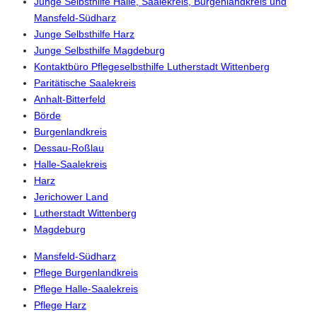
Junge Selbsthilfe Halle, Saalekreis, Burgenlandkreis und
Mansfeld-Südharz
Junge Selbsthilfe Harz
Junge Selbsthilfe Magdeburg
Kontaktbüro Pflegeselbsthilfe Lutherstadt Wittenberg
Paritätische Saalekreis
Anhalt-Bitterfeld
Börde
Burgenlandkreis
Dessau-Roßlau
Halle-Saalekreis
Harz
Jerichower Land
Lutherstadt Wittenberg
Magdeburg
Mansfeld-Südharz
Pflege Burgenlandkreis
Pflege Halle-Saalekreis
Pflege Harz