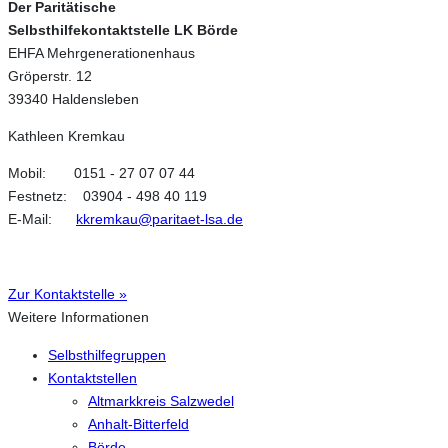
Der Paritätische
Selbsthilfekontaktstelle LK Börde
EHFA Mehrgenerationenhaus
Gröperstr. 12
39340 Haldensleben
Kathleen Kremkau
Mobil: 0151 - 27 07 07 44
Festnetz: 03904 - 498 40 119
E-Mail:
kkremkau@paritaet-lsa.de
Zur Kontaktstelle »
Weitere Informationen
Selbsthilfegruppen
Kontaktstellen
Altmarkkreis Salzwedel
Anhalt-Bitterfeld
Börde