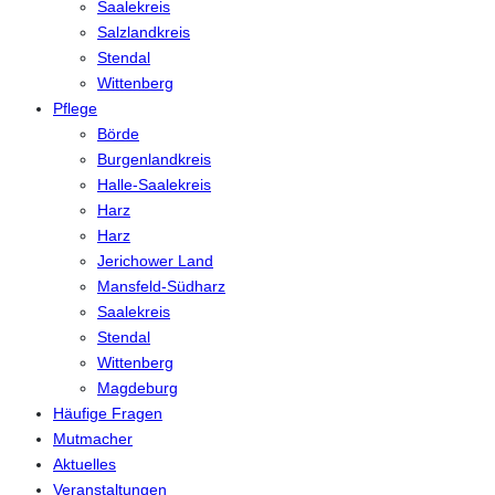
Saalekreis
Salzlandkreis
Stendal
Wittenberg
Pflege
Börde
Burgenlandkreis
Halle-Saalekreis
Harz
Harz
Jerichower Land
Mansfeld-Südharz
Saalekreis
Stendal
Wittenberg
Magdeburg
Häufige Fragen
Mutmacher
Aktuelles
Veranstaltungen