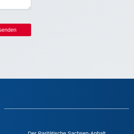
 senden
Der Paritätische Sachsen-Anhalt