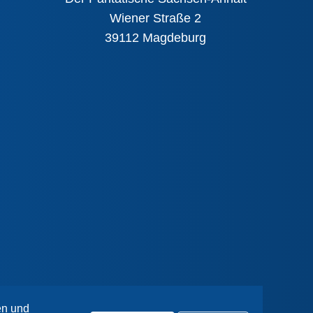
Wiener Straße 2
39112 Magdeburg
en und