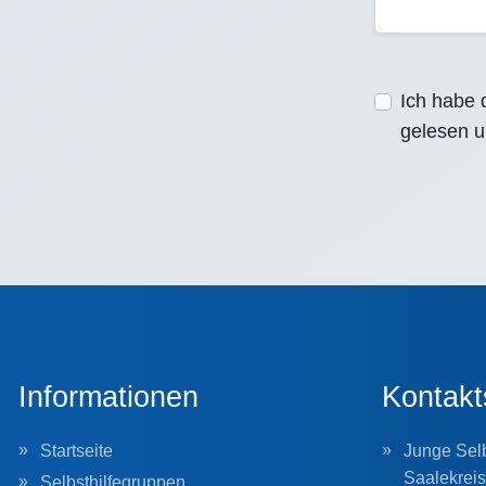
Ich habe 
gelesen u
Informationen
Kontakt
Startseite
Junge Selb
Saalekreis
Selbsthilfegruppen