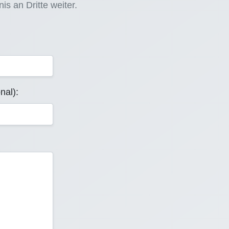
s an Dritte weiter.
nal):