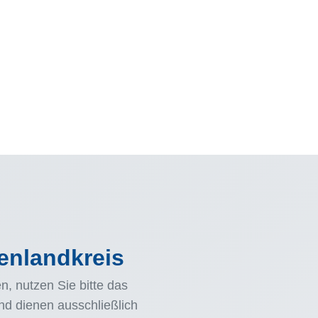
genlandkreis
, nutzen Sie bitte das
d dienen ausschließlich