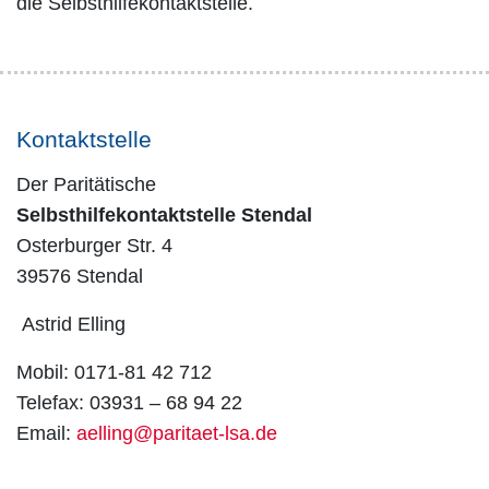
die Selbsthilfekontaktstelle.
Kontaktstelle
Der Paritätische
Selbsthilfekontaktstelle Stendal
Osterburger Str. 4
39576 Stendal
Astrid Elling
Mobil: 0171-81 42 712
Telefax: 03931 – 68 94 22
Email:
aelling@paritaet-lsa.de