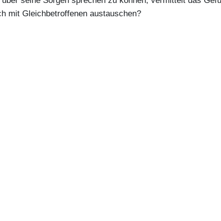
über seine Sorgen sprechen zu können, vermittelt das Gefühl
ch mit Gleichbetroffenen austauschen?