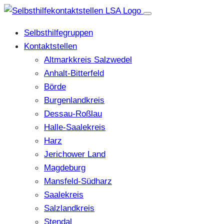
Selbsthilfegruppen
Kontaktstellen
Altmarkkreis Salzwedel
Anhalt-Bitterfeld
Börde
Burgenlandkreis
Dessau-Roßlau
Halle-Saalekreis
Harz
Jerichower Land
Magdeburg
Mansfeld-Südharz
Saalekreis
Salzlandkreis
Stendal