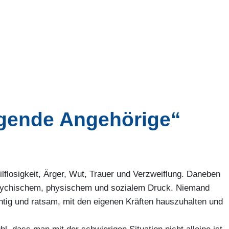
gende Angehörige“
flosigkeit, Ärger, Wut, Trauer und Verzweiflung. Daneben
psychischem, physischem und sozialem Druck. Niemand
htig und ratsam, mit den eigenen Kräften hauszuhalten und