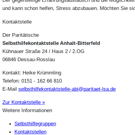
Der gegenseitige Erfahrungsaustausch und die Möglichkeit 
und kann schon helfen, Stress abzubauen. Möchten Sie si
Kontaktstelle
Der Paritätische
Selbsthilfekontaktstelle Anhalt-Bitterfeld
Kühnauer Straße 24 / Haus 2 / 2.OG
06846 Dessau-Rosslau
Kontakt: Heike Krümmling
Telefon: 0151 - 162 66 810
E-Mail
selbsthilfekontaktstelle-abi@paritaet-lsa.de
Zur Kontaktstelle »
Weitere Informationen
Selbsthilfegruppen
Kontaktstellen