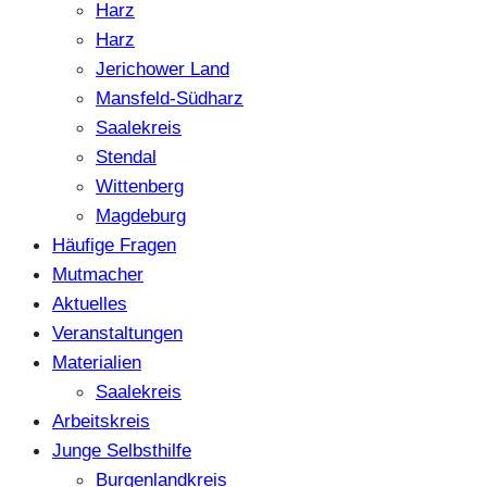
Harz
Harz
Jerichower Land
Mansfeld-Südharz
Saalekreis
Stendal
Wittenberg
Magdeburg
Häufige Fragen
Mutmacher
Aktuelles
Veranstaltungen
Materialien
Saalekreis
Arbeitskreis
Junge Selbsthilfe
Burgenlandkreis