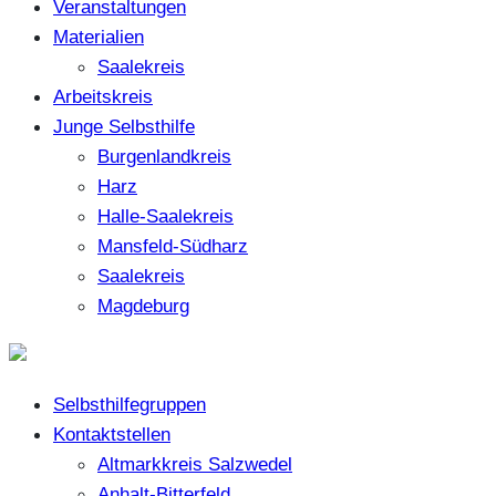
Veranstaltungen
Materialien
Saalekreis
Arbeitskreis
Junge Selbsthilfe
Burgenlandkreis
Harz
Halle-Saalekreis
Mansfeld-Südharz
Saalekreis
Magdeburg
Selbsthilfegruppen
Kontaktstellen
Altmarkkreis Salzwedel
Anhalt-Bitterfeld