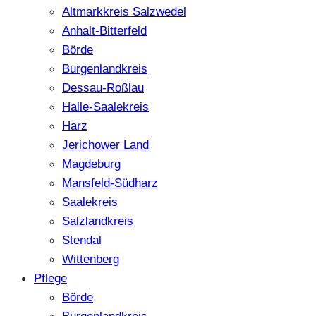
Altmarkkreis Salzwedel
Anhalt-Bitterfeld
Börde
Burgenlandkreis
Dessau-Roßlau
Halle-Saalekreis
Harz
Jerichower Land
Magdeburg
Mansfeld-Südharz
Saalekreis
Salzlandkreis
Stendal
Wittenberg
Pflege
Börde