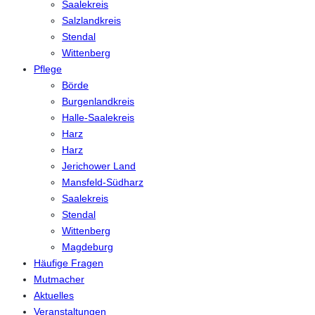
Saalekreis
Salzlandkreis
Stendal
Wittenberg
Pflege
Börde
Burgenlandkreis
Halle-Saalekreis
Harz
Harz
Jerichower Land
Mansfeld-Südharz
Saalekreis
Stendal
Wittenberg
Magdeburg
Häufige Fragen
Mutmacher
Aktuelles
Veranstaltungen