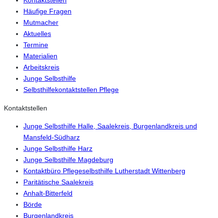
Kontaktstellen
Häufige Fragen
Mutmacher
Aktuelles
Termine
Materialien
Arbeitskreis
Junge Selbsthilfe
Selbsthilfekontaktstellen Pflege
Kontaktstellen
Junge Selbsthilfe Halle, Saalekreis, Burgenlandkreis und
Mansfeld-Südharz
Junge Selbsthilfe Harz
Junge Selbsthilfe Magdeburg
Kontaktbüro Pflegeselbsthilfe Lutherstadt Wittenberg
Paritätische Saalekreis
Anhalt-Bitterfeld
Börde
Burgenlandkreis