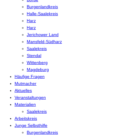
Burgenlandkreis
Halle-Saalekreis
Harz
Harz
Jerichower Land
Mansfeld-Südharz
Saalekreis
Stendal
Wittenberg
Magdeburg
Häufige Fragen
Mutmacher
Aktuelles
Veranstaltungen
Materialien
Saalekreis
Arbeitskreis
Junge Selbsthilfe
Burgenlandkreis