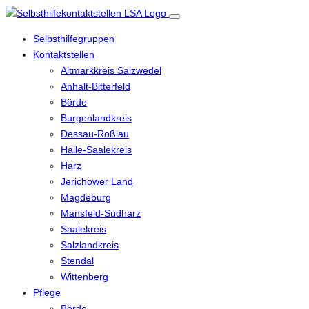
Selbsthilfegruppen
Kontaktstellen
Altmarkkreis Salzwedel
Anhalt-Bitterfeld
Börde
Burgenlandkreis
Dessau-Roßlau
Halle-Saalekreis
Harz
Jerichower Land
Magdeburg
Mansfeld-Südharz
Saalekreis
Salzlandkreis
Stendal
Wittenberg
Pflege
Börde