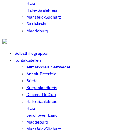
Harz
Halle-Saalekreis
Mansfeld-Südharz
Saalekreis
Magdeburg
Selbsthilfegruppen
Kontaktstellen
Altmarkkreis Salzwedel
Anhalt-Bitterfeld
Börde
Burgenlandkreis
Dessau-Roßlau
Halle-Saalekreis
Harz
Jerichower Land
Magdeburg
Mansfeld-Südharz