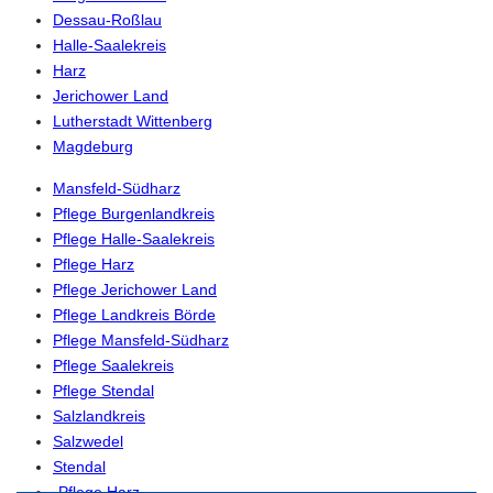
Dessau-Roßlau
Halle-Saalekreis
Harz
Jerichower Land
Lutherstadt Wittenberg
Magdeburg
Mansfeld-Südharz
Pflege Burgenlandkreis
Pflege Halle-Saalekreis
Pflege Harz
Pflege Jerichower Land
Pflege Landkreis Börde
Pflege Mansfeld-Südharz
Pflege Saalekreis
Pflege Stendal
Salzlandkreis
Salzwedel
Stendal
-Pflege Harz