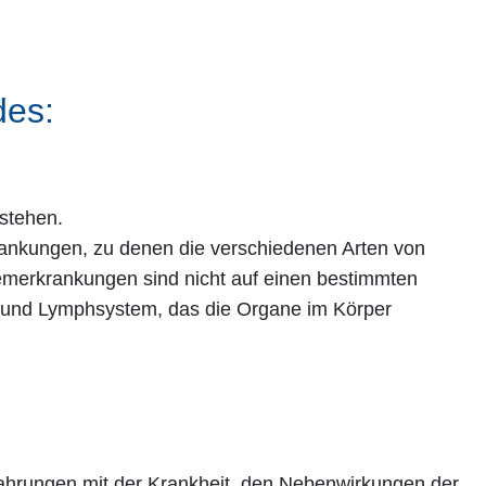
des:
tstehen.
ankungen, zu denen die verschiedenen Arten von
merkrankungen sind nicht auf einen bestimmten
- und Lymphsystem, das die Organe im Körper
fahrungen mit der Krankheit, den Nebenwirkungen der