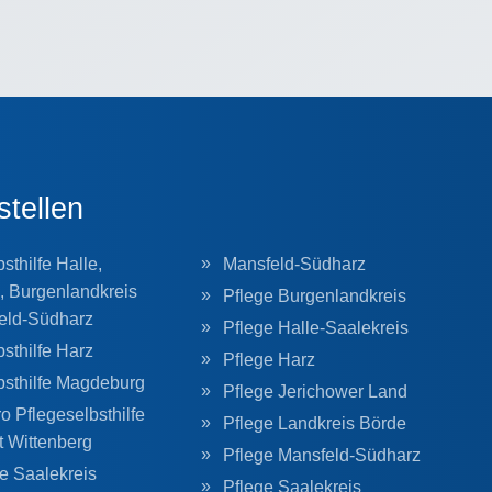
stellen
sthilfe Halle,
Mansfeld-Südharz
, Burgenlandkreis
Pflege Burgenlandkreis
eld-Südharz
Pflege Halle-Saalekreis
sthilfe Harz
Pflege Harz
bsthilfe Magdeburg
Pflege Jerichower Land
o Pflegeselbsthilfe
Pflege Landkreis Börde
t Wittenberg
Pflege Mansfeld-Südharz
he Saalekreis
Pflege Saalekreis