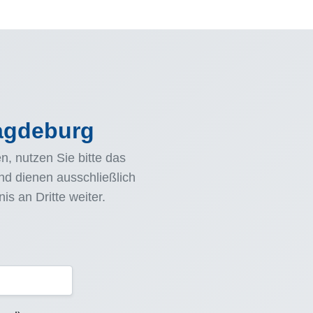
Magdeburg
, nutzen Sie bitte das
d dienen ausschließlich
s an Dritte weiter.