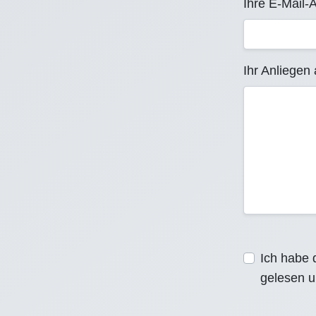
Ihre E-Mail-
Ihr Anliegen 
Ich habe 
gelesen u