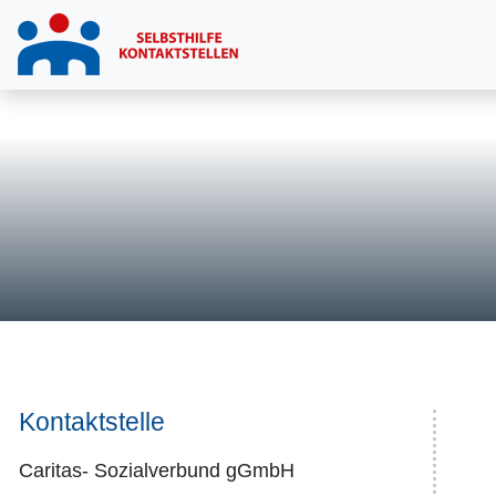
Kontaktstelle
Caritas- Sozialverbund gGmbH