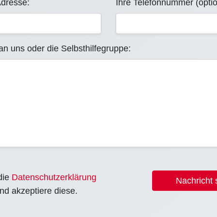
Adresse:
Ihre Telefonnummer (optio
an uns oder die Selbsthilfegruppe:
die
Datenschutzerklärung
Nachricht
nd akzeptiere diese.