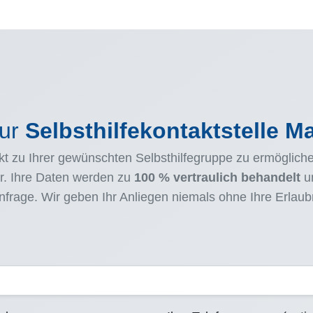
zur
Selbsthilfekontaktstelle 
t zu Ihrer gewünschten Selbsthilfegruppe zu ermöglichen
r. Ihre Daten werden zu
100 % vertraulich behandelt
un
frage. Wir geben Ihr Anliegen niemals ohne Ihre Erlaubni