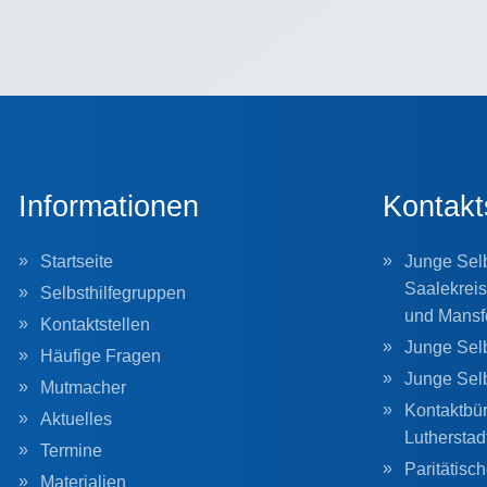
Informationen
Kontakt
Startseite
Junge Selb
Saalekreis
Selbsthilfegruppen
und Mansf
Kontaktstellen
Junge Selb
Häufige Fragen
Junge Sel
Mutmacher
Kontaktbür
Aktuelles
Lutherstad
Termine
Paritätisc
Materialien