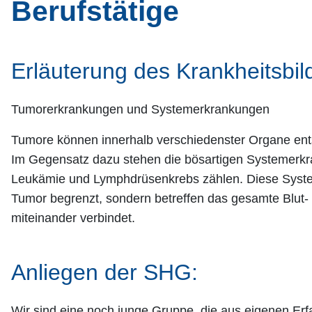
Berufstätige
Erläuterung des Krankheitsbil
Tumorerkrankungen und Systemerkrankungen
Tumore können innerhalb verschiedenster Organe en
Im Gegensatz dazu stehen die bösartigen Systemerkr
Leukämie und Lymphdrüsenkrebs zählen. Diese Syste
Tumor begrenzt, sondern betreffen das gesamte Blut
miteinander verbindet.
Anliegen der SHG:
Wir sind eine noch junge Gruppe, die aus eigenen Er