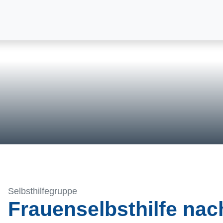
Selbsthilfegruppe
Frauenselbsthilfe na