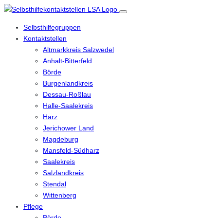
Selbsthilfegruppen
Kontaktstellen
Altmarkkreis Salzwedel
Anhalt-Bitterfeld
Börde
Burgenlandkreis
Dessau-Roßlau
Halle-Saalekreis
Harz
Jerichower Land
Magdeburg
Mansfeld-Südharz
Saalekreis
Salzlandkreis
Stendal
Wittenberg
Pflege
Börde