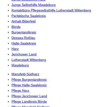
Junge Selbsthilfe Magdeburg
Kontaktbüro Pflegeselbsthilfe Lutherstadt Wittenberg
Paritätische Saalekreis
Anhalt-Bitterfeld
Börde
Burgenlandkreis
Dessau-Roßlau
Halle-Saalekreis
Harz
Jerichower Land
Lutherstadt Wittenberg
Magdeburg
Mansfeld-Südharz
Pflege Burgenlandkreis
Pflege Halle-Saalekreis
Pflege Harz
Pflege Jerichower Land
Pflege Landkreis Börde