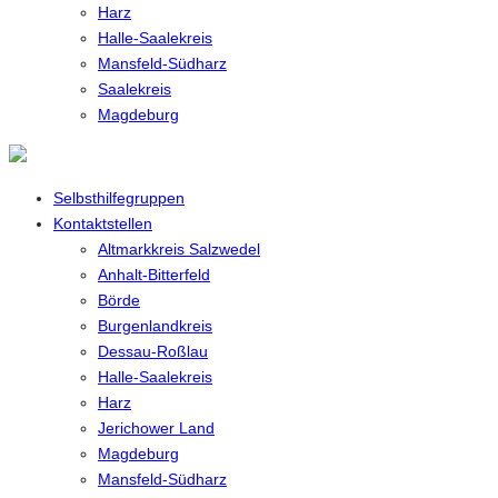
Harz
Halle-Saalekreis
Mansfeld-Südharz
Saalekreis
Magdeburg
Selbsthilfegruppen
Kontaktstellen
Altmarkkreis Salzwedel
Anhalt-Bitterfeld
Börde
Burgenlandkreis
Dessau-Roßlau
Halle-Saalekreis
Harz
Jerichower Land
Magdeburg
Mansfeld-Südharz