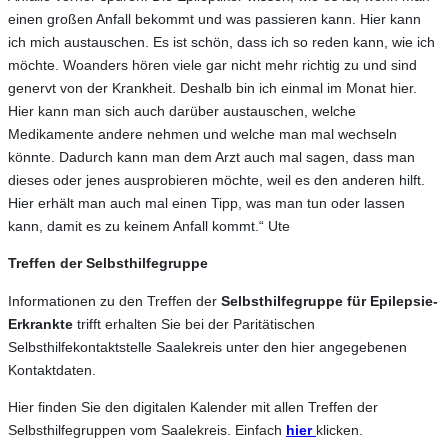
einen großen Anfall bekommt und was passieren kann. Hier kann
ich mich austauschen. Es ist schön, dass ich so reden kann, wie ich
möchte. Woanders hören viele gar nicht mehr richtig zu und sind
genervt von der Krankheit. Deshalb bin ich einmal im Monat hier.
Hier kann man sich auch darüber austauschen, welche
Medikamente andere nehmen und welche man mal wechseln
könnte. Dadurch kann man dem Arzt auch mal sagen, dass man
dieses oder jenes ausprobieren möchte, weil es den anderen hilft.
Hier erhält man auch mal einen Tipp, was man tun oder lassen
kann, damit es zu keinem Anfall kommt.“ Ute
Treffen der Selbsthilfegruppe
Informationen zu den Treffen der
Selbsthilfegruppe für Epilepsie-
Erkrankte
trifft erhalten Sie bei der Paritätischen
Selbsthilfekontaktstelle Saalekreis unter den hier angegebenen
Kontaktdaten.
Hier finden Sie den digitalen Kalender mit allen Treffen der
Selbsthilfegruppen vom Saalekreis. Einfach
hier
klicken.