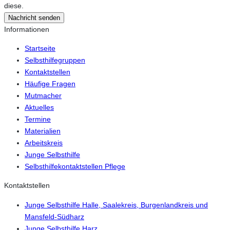
diese.
Nachricht senden
Informationen
Startseite
Selbsthilfegruppen
Kontaktstellen
Häufige Fragen
Mutmacher
Aktuelles
Termine
Materialien
Arbeitskreis
Junge Selbsthilfe
Selbsthilfekontaktstellen Pflege
Kontaktstellen
Junge Selbsthilfe Halle, Saalekreis, Burgenlandkreis und
Mansfeld-Südharz
Junge Selbsthilfe Harz