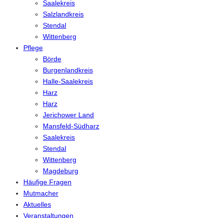
Saalekreis
Salzlandkreis
Stendal
Wittenberg
Pflege
Börde
Burgenlandkreis
Halle-Saalekreis
Harz
Harz
Jerichower Land
Mansfeld-Südharz
Saalekreis
Stendal
Wittenberg
Magdeburg
Häufige Fragen
Mutmacher
Aktuelles
Veranstaltungen