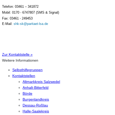
Telefon:
03461 – 341872
Mobil:
0170 - 6747807
 (SMS & Signal)
Fax: 03461 - 249453
E-Mail: 
shk-sk@paritaet-lsa.de
Zur Kontaktstelle »
Weitere Informationen
Selbsthilfegruppen
Kontaktstellen
Altmarkkreis Salzwedel
Anhalt-Bitterfeld
Börde
Burgenlandkreis
Dessau-Roßlau
Halle-Saalekreis