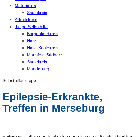
Materialien
Saalekreis
Arbeitskreis
Junge Selbsthilfe
Burgenlandkreis
Harz
Halle-Saalekreis
Mansfeld-Südharz
Saalekreis
Magdeburg
Selbsthilfegruppe
Epilepsie-Erkrankte,
Treffen in Merseburg
Epilepsie
zählt zu den häufigsten neurologischen Krankheitsbildern