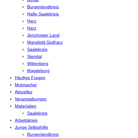
Burgenlandkreis
Halle-Saalekreis
Harz
Harz
Jerichower Land
Mansfeld-Südharz
Saalekreis
Stendal
Wittenberg
Magdeburg
Häufige Fragen
Mutmacher
Aktuelles
Veranstaltungen
Materialien
Saalekreis
Arbeitskreis
Junge Selbsthilfe
Burgenlandkreis