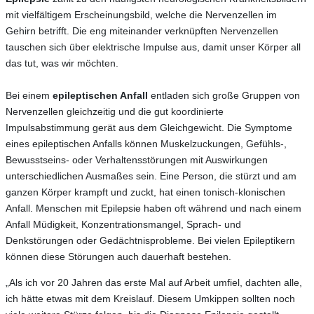
mit vielfältigem Erscheinungsbild, welche die Nervenzellen im
Gehirn betrifft. Die eng miteinander verknüpften Nervenzellen
tauschen sich über elektrische Impulse aus, damit unser Körper all
das tut, was wir möchten.
Bei einem
epileptischen Anfall
entladen sich große Gruppen von
Nervenzellen gleichzeitig und die gut koordinierte
Impulsabstimmung gerät aus dem Gleichgewicht. Die Symptome
eines epileptischen Anfalls können Muskelzuckungen, Gefühls-,
Bewusstseins- oder Verhaltensstörungen mit Auswirkungen
unterschiedlichen Ausmaßes sein. Eine Person, die stürzt und am
ganzen Körper krampft und zuckt, hat einen tonisch-klonischen
Anfall. Menschen mit Epilepsie haben oft während und nach einem
Anfall Müdigkeit, Konzentrationsmangel, Sprach- und
Denkstörungen oder Gedächtnisprobleme. Bei vielen Epileptikern
können diese Störungen auch dauerhaft bestehen.
„Als ich vor 20 Jahren das erste Mal auf Arbeit umfiel, dachten alle,
ich hätte etwas mit dem Kreislauf. Diesem Umkippen sollten noch