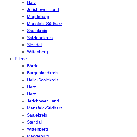
Harz
Jerichower Land
Magdeburg
Mansfeld-Südharz
Saalekreis
Salzlandkreis
Stendal
Wittenberg
Pflege
Börde
Burgenlandkreis
Halle-Saalekreis
Harz
Harz
Jerichower Land
Mansfeld-Südharz
Saalekreis
Stendal
Wittenberg
Magdeburg