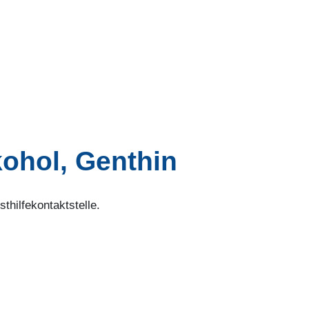
ohol, Genthin
thilfekontaktstelle.