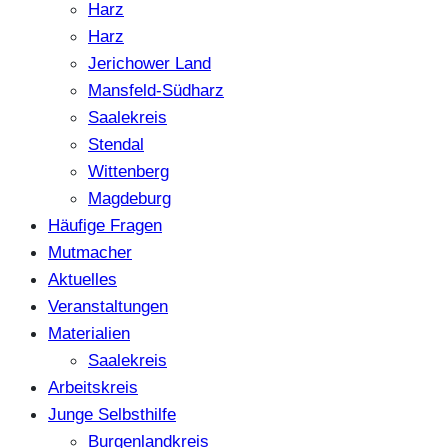
Harz
Harz
Jerichower Land
Mansfeld-Südharz
Saalekreis
Stendal
Wittenberg
Magdeburg
Häufige Fragen
Mutmacher
Aktuelles
Veranstaltungen
Materialien
Saalekreis
Arbeitskreis
Junge Selbsthilfe
Burgenlandkreis