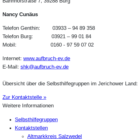
Bahnhofstraße 7, 39288 Burg
Nancy Cunäus
Telefon Genthin: 03933 – 94 89 358
Telefon Burg: 03921 – 99 01 84
Mobil: 0160 - 97 59 07 02
Internet:
www.aufbruch-ev.de
E-Mail:
shk@aufbruch-ev.de
Übersicht über die Selbsthilfegruppen im Jerichower Land
Zur Kontaktstelle »
Weitere Informationen
Selbsthilfegruppen
Kontaktstellen
Altmarkkreis Salzwedel