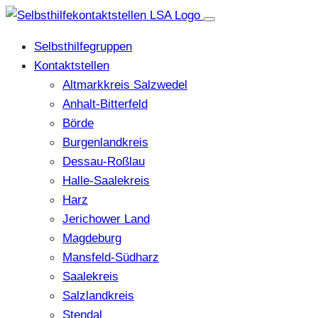
Selbsthilfegruppen
Kontaktstellen
Altmarkkreis Salzwedel
Anhalt-Bitterfeld
Börde
Burgenlandkreis
Dessau-Roßlau
Halle-Saalekreis
Harz
Jerichower Land
Magdeburg
Mansfeld-Südharz
Saalekreis
Salzlandkreis
Stendal