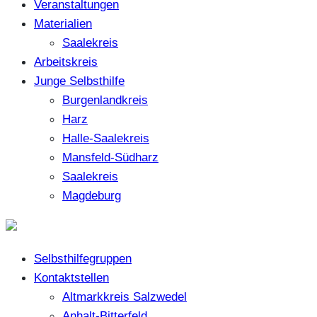
Veranstaltungen
Materialien
Saalekreis
Arbeitskreis
Junge Selbsthilfe
Burgenlandkreis
Harz
Halle-Saalekreis
Mansfeld-Südharz
Saalekreis
Magdeburg
Selbsthilfegruppen
Kontaktstellen
Altmarkkreis Salzwedel
Anhalt-Bitterfeld