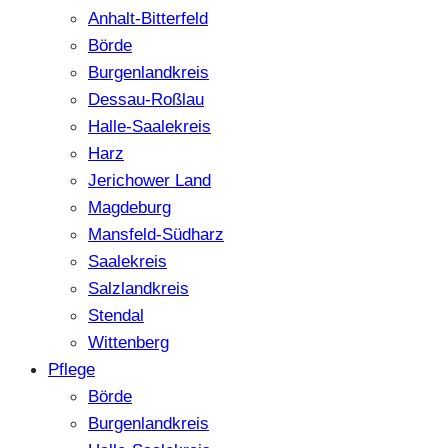
Anhalt-Bitterfeld
Börde
Burgenlandkreis
Dessau-Roßlau
Halle-Saalekreis
Harz
Jerichower Land
Magdeburg
Mansfeld-Südharz
Saalekreis
Salzlandkreis
Stendal
Wittenberg
Pflege
Börde
Burgenlandkreis