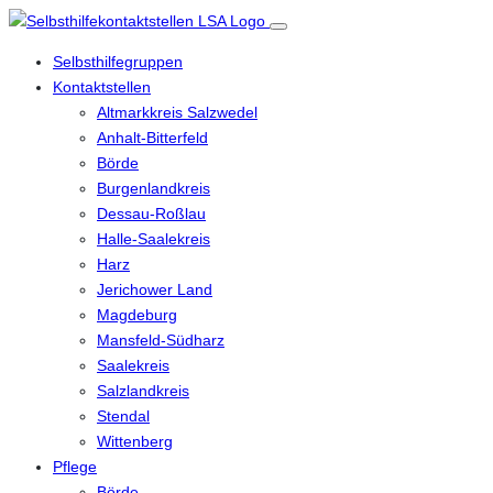
Selbsthilfegruppen
Kontaktstellen
Altmarkkreis Salzwedel
Anhalt-Bitterfeld
Börde
Burgenlandkreis
Dessau-Roßlau
Halle-Saalekreis
Harz
Jerichower Land
Magdeburg
Mansfeld-Südharz
Saalekreis
Salzlandkreis
Stendal
Wittenberg
Pflege
Börde