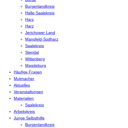
Burgenlandkreis
Halle-Saalekreis
Harz
Harz
Jerichower Land
Mansfeld-Südharz
Saalekreis
Stendal
Wittenberg
Magdeburg
Häufige Fragen
Mutmacher
Aktuelles
Veranstaltungen
Materialien
Saalekreis
Arbeitskreis
Junge Selbsthilfe
Burgenlandkreis