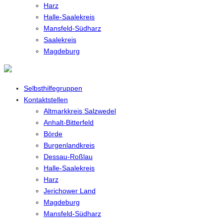
Harz
Halle-Saalekreis
Mansfeld-Südharz
Saalekreis
Magdeburg
Selbsthilfegruppen
Kontaktstellen
Altmarkkreis Salzwedel
Anhalt-Bitterfeld
Börde
Burgenlandkreis
Dessau-Roßlau
Halle-Saalekreis
Harz
Jerichower Land
Magdeburg
Mansfeld-Südharz