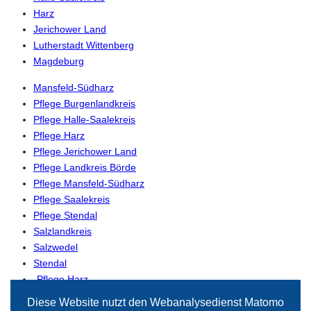
Harz
Jerichower Land
Lutherstadt Wittenberg
Magdeburg
Mansfeld-Südharz
Pflege Burgenlandkreis
Pflege Halle-Saalekreis
Pflege Harz
Pflege Jerichower Land
Pflege Landkreis Börde
Pflege Mansfeld-Südharz
Pflege Saalekreis
Pflege Stendal
Salzlandkreis
Salzwedel
Stendal
-Pflege Harz
-Pflege Magdeburg
Diese Website nutzt den Webanalysedienst Matomo