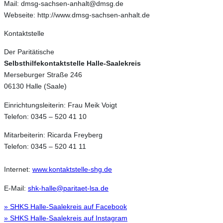
Mail: dmsg-sachsen-anhalt@dmsg.de
Webseite: http://www.dmsg-sachsen-anhalt.de
Kontaktstelle
Der Paritätische
Selbsthilfekontaktstelle Halle-Saalekreis
Merseburger Straße 246
06130 Halle (Saale)
Einrichtungsleiterin: Frau Meik Voigt
Telefon: 0345 – 520 41 10
Mitarbeiterin: Ricarda Freyberg
Telefon: 0345 – 520 41 11
Internet:
www.kontaktstelle-shg.de
E-Mail:
shk-halle@paritaet-lsa.de
» SHKS Halle-Saalekreis auf Facebook
» SHKS Halle-Saalekreis auf Instagram