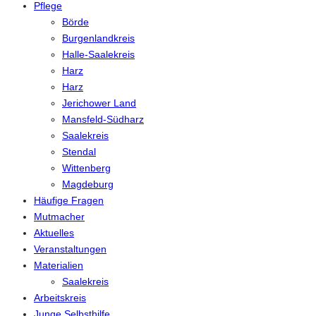
Pflege
Börde
Burgenlandkreis
Halle-Saalekreis
Harz
Harz
Jerichower Land
Mansfeld-Südharz
Saalekreis
Stendal
Wittenberg
Magdeburg
Häufige Fragen
Mutmacher
Aktuelles
Veranstaltungen
Materialien
Saalekreis
Arbeitskreis
Junge Selbsthilfe