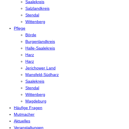
Saalekreis
Salzlandkreis
Stendal
Wittenberg
Pflege
Börde
Burgenlandkreis
Halle-Saalekreis
Harz
Harz
Jerichower Land
Mansfeld-Südharz
Saalekreis
Stendal
Wittenberg
Magdeburg
Häufige Fragen
Mutmacher
Aktuelles
Veranstaltungen