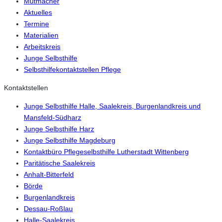
Mutmacher
Aktuelles
Termine
Materialien
Arbeitskreis
Junge Selbsthilfe
Selbsthilfekontaktstellen Pflege
Kontaktstellen
Junge Selbsthilfe Halle, Saalekreis, Burgenlandkreis und
Mansfeld-Südharz
Junge Selbsthilfe Harz
Junge Selbsthilfe Magdeburg
Kontaktbüro Pflegeselbsthilfe Lutherstadt Wittenberg
Paritätische Saalekreis
Anhalt-Bitterfeld
Börde
Burgenlandkreis
Dessau-Roßlau
Halle-Saalekreis