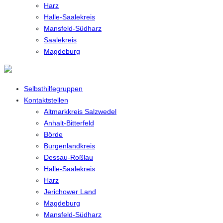
Harz
Halle-Saalekreis
Mansfeld-Südharz
Saalekreis
Magdeburg
Selbsthilfegruppen
Kontaktstellen
Altmarkkreis Salzwedel
Anhalt-Bitterfeld
Börde
Burgenlandkreis
Dessau-Roßlau
Halle-Saalekreis
Harz
Jerichower Land
Magdeburg
Mansfeld-Südharz