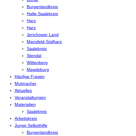
Burgenlandkreis
Halle-Saalekreis
Harz
Harz
Jerichower Land
Mansfeld-Südharz
Saalekreis
Stendal
Wittenberg
Magdeburg
Häufige Fragen
Mutmacher
Aktuelles
Veranstaltungen
Materialien
Saalekreis
Arbeitskreis
Junge Selbsthilfe
Burgenlandkreis