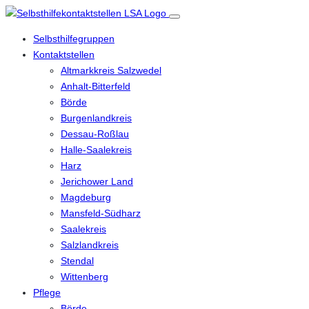
Selbsthilfegruppen
Kontaktstellen
Altmarkkreis Salzwedel
Anhalt-Bitterfeld
Börde
Burgenlandkreis
Dessau-Roßlau
Halle-Saalekreis
Harz
Jerichower Land
Magdeburg
Mansfeld-Südharz
Saalekreis
Salzlandkreis
Stendal
Wittenberg
Pflege
Börde