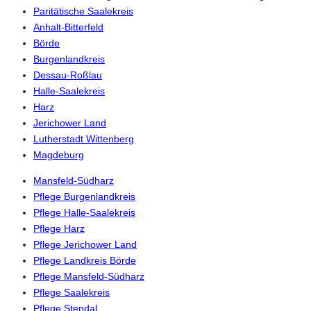
Paritätische Saalekreis
Anhalt-Bitterfeld
Börde
Burgenlandkreis
Dessau-Roßlau
Halle-Saalekreis
Harz
Jerichower Land
Lutherstadt Wittenberg
Magdeburg
Mansfeld-Südharz
Pflege Burgenlandkreis
Pflege Halle-Saalekreis
Pflege Harz
Pflege Jerichower Land
Pflege Landkreis Börde
Pflege Mansfeld-Südharz
Pflege Saalekreis
Pflege Stendal