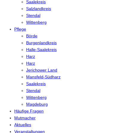
Saalekreis
Salzlandkreis
Stendal
Wittenberg
Pflege
Börde
Burgenlandkreis
Halle-Saalekreis
Harz
Harz
Jerichower Land
Mansfeld-Südharz
Saalekreis
Stendal
Wittenberg
Magdeburg
Häufige Fragen
Mutmacher
Aktuelles
Veranstaltungen