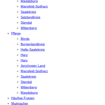
Magdeburg
Mansfeld-Südharz
Saalekreis
Salzlandkreis
Stendal
Wittenberg
Pflege
Börde
Burgenlandkreis
Halle-Saalekreis
Harz
Harz
Jerichower Land
Mansfeld-Südharz
Saalekreis
Stendal
Wittenberg
Magdeburg
Häufige Fragen
Mutmacher