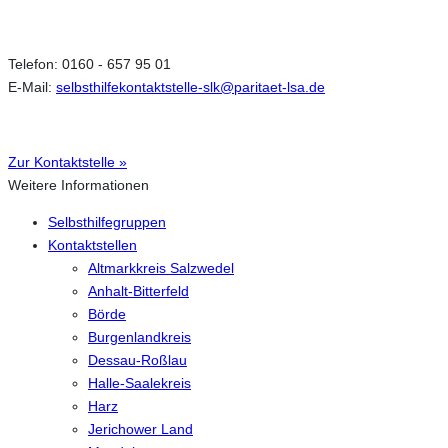
Telefon: 0160 - 657 95 01
E-Mail:
selbsthilfekontaktstelle-slk@paritaet-lsa.de
Zur Kontaktstelle »
Weitere Informationen
Selbsthilfegruppen
Kontaktstellen
Altmarkkreis Salzwedel
Anhalt-Bitterfeld
Börde
Burgenlandkreis
Dessau-Roßlau
Halle-Saalekreis
Harz
Jerichower Land