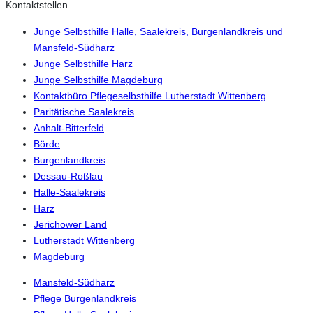
Kontaktstellen
Junge Selbsthilfe Halle, Saalekreis, Burgenlandkreis und
Mansfeld-Südharz
Junge Selbsthilfe Harz
Junge Selbsthilfe Magdeburg
Kontaktbüro Pflegeselbsthilfe Lutherstadt Wittenberg
Paritätische Saalekreis
Anhalt-Bitterfeld
Börde
Burgenlandkreis
Dessau-Roßlau
Halle-Saalekreis
Harz
Jerichower Land
Lutherstadt Wittenberg
Magdeburg
Mansfeld-Südharz
Pflege Burgenlandkreis