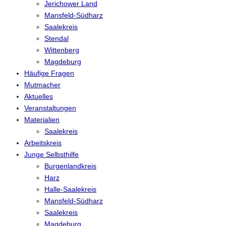
Jerichower Land
Mansfeld-Südharz
Saalekreis
Stendal
Wittenberg
Magdeburg
Häufige Fragen
Mutmacher
Aktuelles
Veranstaltungen
Materialien
Saalekreis
Arbeitskreis
Junge Selbsthilfe
Burgenlandkreis
Harz
Halle-Saalekreis
Mansfeld-Südharz
Saalekreis
Magdeburg