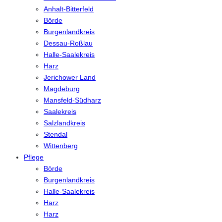
Anhalt-Bitterfeld
Börde
Burgenlandkreis
Dessau-Roßlau
Halle-Saalekreis
Harz
Jerichower Land
Magdeburg
Mansfeld-Südharz
Saalekreis
Salzlandkreis
Stendal
Wittenberg
Pflege
Börde
Burgenlandkreis
Halle-Saalekreis
Harz
Harz