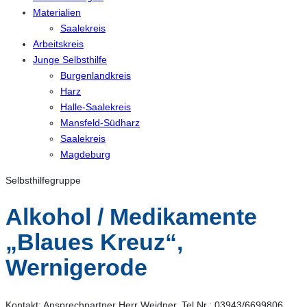
Materialien
Saalekreis
Arbeitskreis
Junge Selbsthilfe
Burgenlandkreis
Harz
Halle-Saalekreis
Mansfeld-Südharz
Saalekreis
Magdeburg
Selbsthilfegruppe
Alkohol / Medikamente
„Blaues Kreuz“,
Wernigerode
Kontakt: Ansprechpartner Herr Weidner, Tel.Nr.: 03943/6699806,