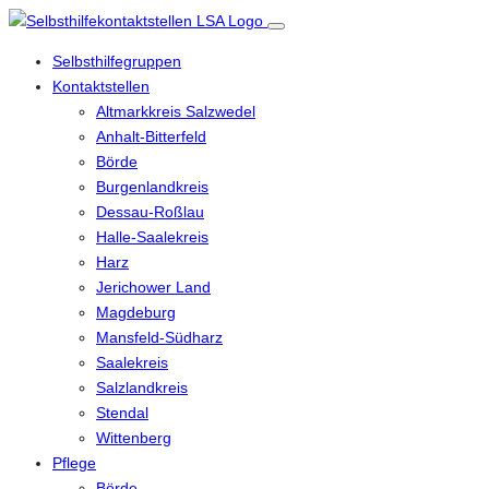
Selbsthilfegruppen
Kontaktstellen
Altmarkkreis Salzwedel
Anhalt-Bitterfeld
Börde
Burgenlandkreis
Dessau-Roßlau
Halle-Saalekreis
Harz
Jerichower Land
Magdeburg
Mansfeld-Südharz
Saalekreis
Salzlandkreis
Stendal
Wittenberg
Pflege
Börde