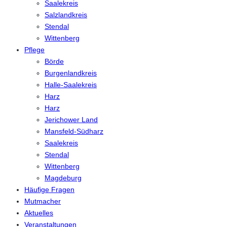
Saalekreis
Salzlandkreis
Stendal
Wittenberg
Pflege
Börde
Burgenlandkreis
Halle-Saalekreis
Harz
Harz
Jerichower Land
Mansfeld-Südharz
Saalekreis
Stendal
Wittenberg
Magdeburg
Häufige Fragen
Mutmacher
Aktuelles
Veranstaltungen