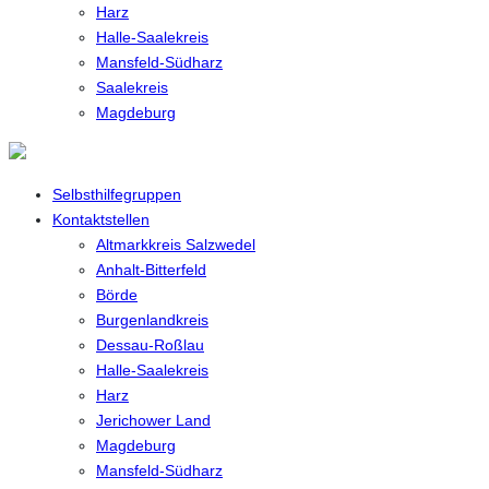
Harz
Halle-Saalekreis
Mansfeld-Südharz
Saalekreis
Magdeburg
Selbsthilfegruppen
Kontaktstellen
Altmarkkreis Salzwedel
Anhalt-Bitterfeld
Börde
Burgenlandkreis
Dessau-Roßlau
Halle-Saalekreis
Harz
Jerichower Land
Magdeburg
Mansfeld-Südharz