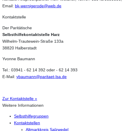
Email:
bk-wernigerode@web.de
Kontaktstelle
Der Paritätische
Selbsthilfekontaktstelle Harz
Wilhelm-Trautewein-Straße 133a
38820 Halberstadt
Yvonne Baumann
Tel.: 03941 - 62 14 392 oder - 62 14 393
E-Mail:
ybaumann@paritaet-lsa.de
Zur Kontaktstelle »
Weitere Informationen
Selbsthilfegruppen
Kontaktstellen
Altmarkkreis Salzwedel