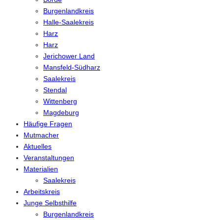
Burgenlandkreis
Halle-Saalekreis
Harz
Harz
Jerichower Land
Mansfeld-Südharz
Saalekreis
Stendal
Wittenberg
Magdeburg
Häufige Fragen
Mutmacher
Aktuelles
Veranstaltungen
Materialien
Saalekreis
Arbeitskreis
Junge Selbsthilfe
Burgenlandkreis