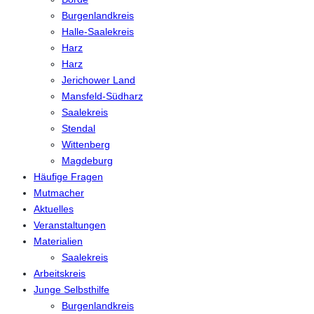
Burgenlandkreis
Halle-Saalekreis
Harz
Harz
Jerichower Land
Mansfeld-Südharz
Saalekreis
Stendal
Wittenberg
Magdeburg
Häufige Fragen
Mutmacher
Aktuelles
Veranstaltungen
Materialien
Saalekreis
Arbeitskreis
Junge Selbsthilfe
Burgenlandkreis