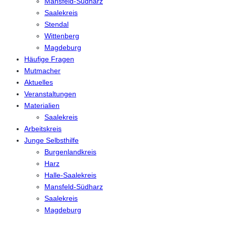
Mansfeld-Südharz
Saalekreis
Stendal
Wittenberg
Magdeburg
Häufige Fragen
Mutmacher
Aktuelles
Veranstaltungen
Materialien
Saalekreis
Arbeitskreis
Junge Selbsthilfe
Burgenlandkreis
Harz
Halle-Saalekreis
Mansfeld-Südharz
Saalekreis
Magdeburg