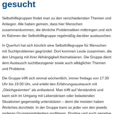
gesucht
Selbsthilfegruppen findet man zu den verschiedensten Themen und
Anliegen. Alle haben gemein, dass hier Menschen
zusammenkommen, die ähnliche Problematiken mitbringen und sich
im Rahmen der Selbsthilfegruppe regelmäßig darüber austauschen.
In Querfurt hat sich kürzlich eine Selbsthilfegruppe für Menschen
mit Suchtproblemen gegründet. Dort kommen Leute zusammen, die
den Umgang mit ihrer Abhängigkeit thematisieren. Die Gruppe dient
dem Austausch suchtbezogener sowie auch alltäglicher Themen
und Probleme.
Die Gruppe trifft sich einmal wöchentlich, immer freitags von 17.30
Uhr bis 19.00 Uhr, und erlebt den Erfahrungsaustausch mit
„Gleichgesinnten“ als entlastend. Man trifft auf Verständnis und
kann sich im Umgang mit Lebenskrisen oder belastenden
Situationen gegenseitig unterstützen – denn die meisten haben
Ähnliches durchlebt. In der Gruppe kann so jeder von den jeweils
anderen Gruppenmitgliedern profitieren. Positive und auch negative