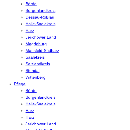
Börde
Burgenlandkreis
Dessau-Roßlau
Halle-Saalekreis
Harz
Jerichower Land
Magdeburg
Mansfeld-Südharz
Saalekreis
Salzlandkreis
Stendal
Wittenberg
Pflege
Börde
Burgenlandkreis
Halle-Saalekreis
Harz
Harz
Jerichower Land