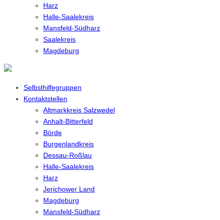
Harz
Halle-Saalekreis
Mansfeld-Südharz
Saalekreis
Magdeburg
Selbsthilfegruppen
Kontaktstellen
Altmarkkreis Salzwedel
Anhalt-Bitterfeld
Börde
Burgenlandkreis
Dessau-Roßlau
Halle-Saalekreis
Harz
Jerichower Land
Magdeburg
Mansfeld-Südharz