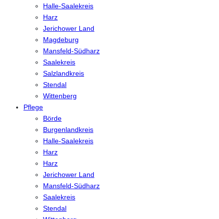
Halle-Saalekreis
Harz
Jerichower Land
Magdeburg
Mansfeld-Südharz
Saalekreis
Salzlandkreis
Stendal
Wittenberg
Pflege
Börde
Burgenlandkreis
Halle-Saalekreis
Harz
Harz
Jerichower Land
Mansfeld-Südharz
Saalekreis
Stendal