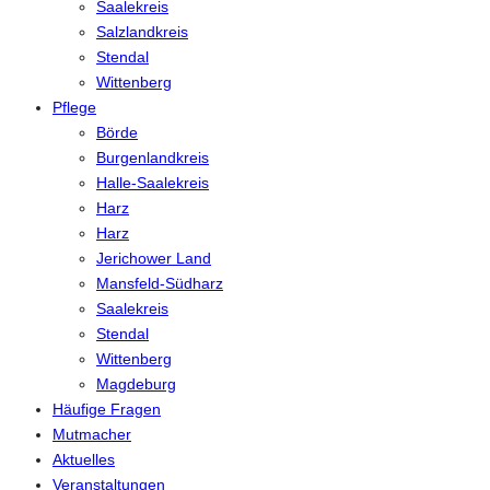
Saalekreis
Salzlandkreis
Stendal
Wittenberg
Pflege
Börde
Burgenlandkreis
Halle-Saalekreis
Harz
Harz
Jerichower Land
Mansfeld-Südharz
Saalekreis
Stendal
Wittenberg
Magdeburg
Häufige Fragen
Mutmacher
Aktuelles
Veranstaltungen