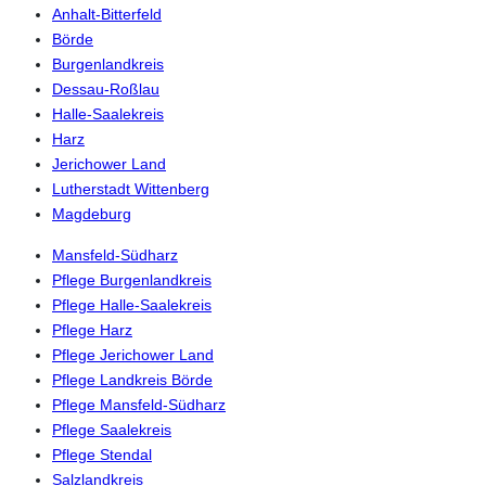
Anhalt-Bitterfeld
Börde
Burgenlandkreis
Dessau-Roßlau
Halle-Saalekreis
Harz
Jerichower Land
Lutherstadt Wittenberg
Magdeburg
Mansfeld-Südharz
Pflege Burgenlandkreis
Pflege Halle-Saalekreis
Pflege Harz
Pflege Jerichower Land
Pflege Landkreis Börde
Pflege Mansfeld-Südharz
Pflege Saalekreis
Pflege Stendal
Salzlandkreis