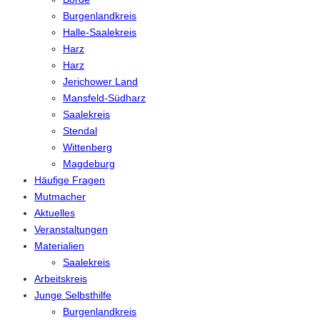
Burgenlandkreis
Halle-Saalekreis
Harz
Harz
Jerichower Land
Mansfeld-Südharz
Saalekreis
Stendal
Wittenberg
Magdeburg
Häufige Fragen
Mutmacher
Aktuelles
Veranstaltungen
Materialien
Saalekreis
Arbeitskreis
Junge Selbsthilfe
Burgenlandkreis