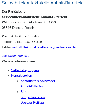
Selbsthilfekontaktstelle Anhalt-Bitterfeld
Der Paritätische
Selbsthilfekontaktstelle Anhalt-Bitterfeld
Kühnauer Straße 24 / Haus 2 / 2.OG
06846 Dessau-Rosslau
Kontakt: Heike Krümmling
Telefon: 0151 - 162 66 810
E-Mail
selbsthilfekontaktstelle-abi@paritaet-lsa.de
Zur Kontaktstelle ›
Weitere Informationen
Selbsthilfegruppen
Kontaktstellen
Altmarkkreis Salzwedel
Anhalt-Bitterfeld
Börde
Burgenlandkreis
Dessau-Roßlau