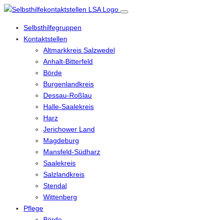
Selbsthilfegruppen
Kontaktstellen
Altmarkkreis Salzwedel
Anhalt-Bitterfeld
Börde
Burgenlandkreis
Dessau-Roßlau
Halle-Saalekreis
Harz
Jerichower Land
Magdeburg
Mansfeld-Südharz
Saalekreis
Salzlandkreis
Stendal
Wittenberg
Pflege
Börde