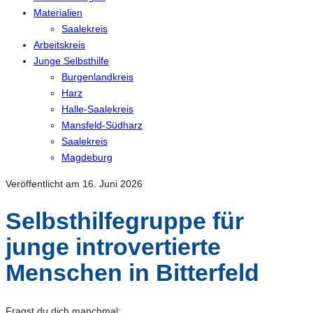
Materialien
Saalekreis
Arbeitskreis
Junge Selbsthilfe
Burgenlandkreis
Harz
Halle-Saalekreis
Mansfeld-Südharz
Saalekreis
Magdeburg
Veröffentlicht am 16. Juni 2026
Selbsthilfegruppe für
junge introvertierte
Menschen in Bitterfeld
Fragst du dich manchmal: