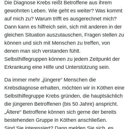
Die Diagnose Krebs reißt Betroffene aus ihrem
gewohnten Leben. Wie geht es weiter? Was kommt
auf mich zu? Warum trifft es ausgerechnet mich?
Dann kann es hilfreich sein, sich mit anderen in der
gleichen Situation auszutauschen, Fragen stellen zu
können und sich mit Menschen zu treffen, von
denen man sich verstanden fühlt.
Selbsthilfegruppen können zu jedem Zeitpunkt der
Erkrankung eine Hilfe und Unterstützung sein.
Da immer mehr „jüngere“ Menschen die
Krebsdiagnose erhalten, möchten wir in Köthen eine
Selbsthilfegruppe Krebs gründen, die hauptsächlich
die jüngeren Betroffenen (bis 50 Jahre) anspricht.
„Ältere“ Betroffene können sich gerne der bereits
bestehenden Gruppe in Köthen anschließen.
Sind Sie interessiert? Dann melden Sie sich, es