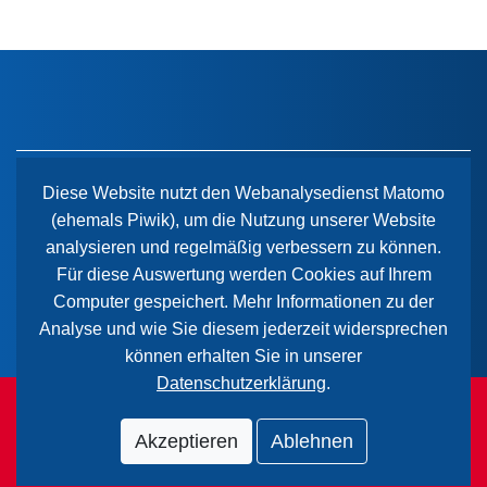
Diese Website nutzt den Webanalysedienst Matomo
(ehemals Piwik), um die Nutzung unserer Website
Der Paritätische Sachsen-Anhalt
analysieren und regelmäßig verbessern zu können.
Wiener Straße 2
Für diese Auswertung werden Cookies auf Ihrem
39112 Magdeburg
Computer gespeichert. Mehr Informationen zu der
Analyse und wie Sie diesem jederzeit widersprechen
können erhalten Sie in unserer
Datenschutzerklärung
.
© 2026 Paritätischer Wohlfahrtsverband Sachsen-Anhalt.
Alle Rechte vorbehalten.
Akzeptieren
Ablehnen
Impressum
|
Datenschutzerklärung