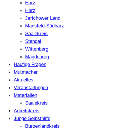
Harz
Harz
Jerichower Land
Mansfeld-Südharz
Saalekreis
Stendal
Wittenberg
Magdeburg
Häufige Fragen
Mutmacher
Aktuelles
Veranstaltungen
Materialien
Saalekreis
Arbeitskreis
Junge Selbsthilfe
Burgenlandkreis