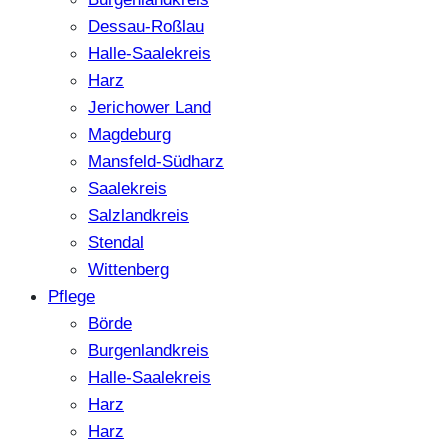
Dessau-Roßlau
Halle-Saalekreis
Harz
Jerichower Land
Magdeburg
Mansfeld-Südharz
Saalekreis
Salzlandkreis
Stendal
Wittenberg
Pflege
Börde
Burgenlandkreis
Halle-Saalekreis
Harz
Harz