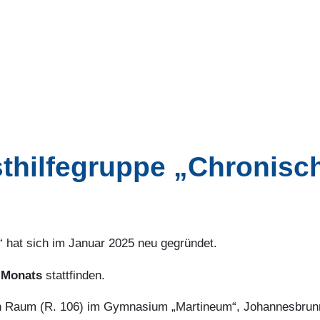
hilfegruppe „Chronisch
e“ hat sich im Januar 2025 neu gegründet.
 Monats
stattfinden.
ein Raum (R. 106) im Gymnasium „Martineum“, Johannesbrunn