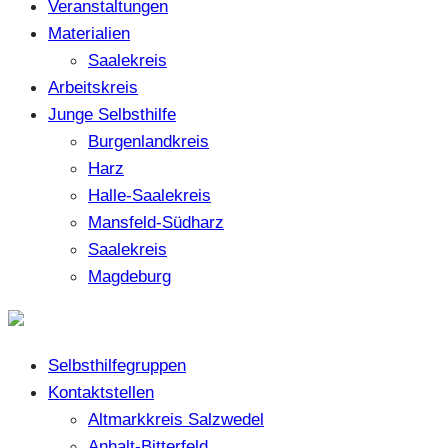
Veranstaltungen
Materialien
Saalekreis
Arbeitskreis
Junge Selbsthilfe
Burgenlandkreis
Harz
Halle-Saalekreis
Mansfeld-Südharz
Saalekreis
Magdeburg
Selbsthilfegruppen
Kontaktstellen
Altmarkkreis Salzwedel
Anhalt-Bitterfeld