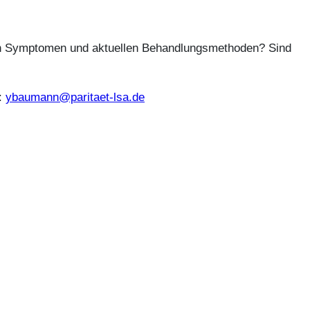
hren Symptomen und aktuellen Behandlungsmethoden? Sind
l:
ybaumann@paritaet-lsa.de