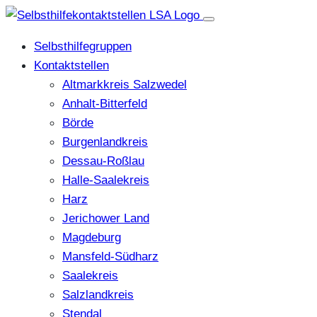
Selbsthilfegruppen
Kontaktstellen
Altmarkkreis Salzwedel
Anhalt-Bitterfeld
Börde
Burgenlandkreis
Dessau-Roßlau
Halle-Saalekreis
Harz
Jerichower Land
Magdeburg
Mansfeld-Südharz
Saalekreis
Salzlandkreis
Stendal