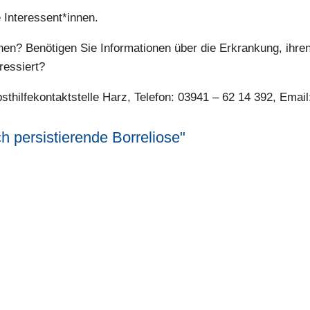
e Interessent*innen.
enen? Benötigen Sie Informationen über die Erkrankung, i
ressiert?
bsthilfekontaktstelle Harz, Telefon: 03941 – 62 14 392, Emai
 persistierende Borreliose"