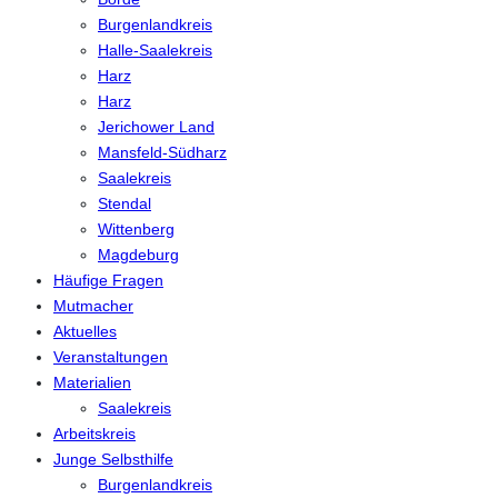
Burgenlandkreis
Halle-Saalekreis
Harz
Harz
Jerichower Land
Mansfeld-Südharz
Saalekreis
Stendal
Wittenberg
Magdeburg
Häufige Fragen
Mutmacher
Aktuelles
Veranstaltungen
Materialien
Saalekreis
Arbeitskreis
Junge Selbsthilfe
Burgenlandkreis