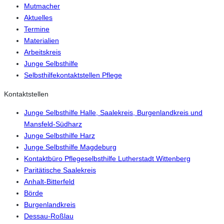
Mutmacher
Aktuelles
Termine
Materialien
Arbeitskreis
Junge Selbsthilfe
Selbsthilfekontaktstellen Pflege
Kontaktstellen
Junge Selbsthilfe Halle, Saalekreis, Burgenlandkreis und
Mansfeld-Südharz
Junge Selbsthilfe Harz
Junge Selbsthilfe Magdeburg
Kontaktbüro Pflegeselbsthilfe Lutherstadt Wittenberg
Paritätische Saalekreis
Anhalt-Bitterfeld
Börde
Burgenlandkreis
Dessau-Roßlau