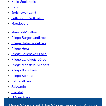
Halle-Saalekreis
Harz
Jerichower Land
Lutherstadt Wittenberg
Magdeburg
Mansfeld-Südharz
Pflege Burgenlandkreis
Pflege Halle-Saalekreis
Pflege Harz
Pflege Jerichower Land
Pflege Landkreis Börde
Pflege Mansfeld-Südharz
Pflege Saalekreis
Pflege Stendal
Salzlandkreis
Salzwedel
Stendal
-Pflege Harz
-Pflege Magdeburg
Diese Website nutzt den Webanalysedienst Matomo