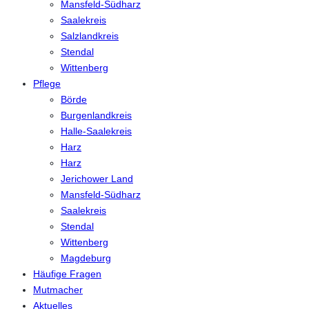
Mansfeld-Südharz
Saalekreis
Salzlandkreis
Stendal
Wittenberg
Pflege
Börde
Burgenlandkreis
Halle-Saalekreis
Harz
Harz
Jerichower Land
Mansfeld-Südharz
Saalekreis
Stendal
Wittenberg
Magdeburg
Häufige Fragen
Mutmacher
Aktuelles