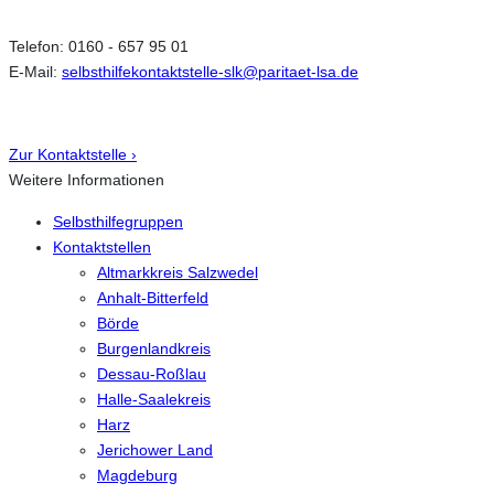
Telefon: 0160 - 657 95 01
E-Mail:
selbsthilfekontaktstelle-slk@paritaet-lsa.de
Zur Kontaktstelle ›
Weitere Informationen
Selbsthilfegruppen
Kontaktstellen
Altmarkkreis Salzwedel
Anhalt-Bitterfeld
Börde
Burgenlandkreis
Dessau-Roßlau
Halle-Saalekreis
Harz
Jerichower Land
Magdeburg