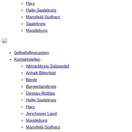
Harz
Halle-Saalekreis
Mansfeld-Südharz
Saalekreis
Magdeburg
Selbsthilfegruppen
Kontaktstellen
Altmarkkreis Salzwedel
Anhalt-Bitterfeld
Börde
Burgenlandkreis
Dessau-Roßlau
Halle-Saalekreis
Harz
Jerichower Land
Magdeburg
Mansfeld-Südharz