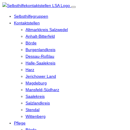
Selbsthilfegruppen
Kontaktstellen
Altmarkkreis Salzwedel
Anhalt-Bitterfeld
Börde
Burgenlandkreis
Dessau-Roßlau
Halle-Saalekreis
Harz
Jerichower Land
Magdeburg
Mansfeld-Südharz
Saalekreis
Salzlandkreis
Stendal
Wittenberg
Pflege
Börde