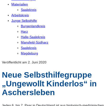
Materialien
Saalekreis
Arbeitskreis
Junge Selbsthilfe
Burgenlandkreis
Harz
Halle-Saalekreis
Mansfeld-Südharz
Saalekreis
Magdeburg
Veröffentlicht am 2. Juni 2020
Neue Selbsthilfegruppe
„Ungewollt Kinderlos“ in
Aschersleben
Jedes 6. bis 7. Paar in Deutschland ist aus biologisch-medizinischen