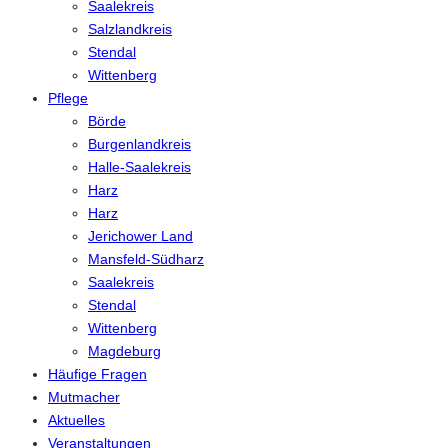
Saalekreis
Salzlandkreis
Stendal
Wittenberg
Pflege
Börde
Burgenlandkreis
Halle-Saalekreis
Harz
Harz
Jerichower Land
Mansfeld-Südharz
Saalekreis
Stendal
Wittenberg
Magdeburg
Häufige Fragen
Mutmacher
Aktuelles
Veranstaltungen