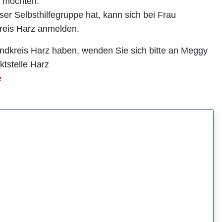
 möchten.
ser Selbsthilfegruppe hat, kann sich bei Frau
kreis Harz anmelden.
andkreis Harz haben, wenden Sie sich bitte an Meggy
ktstelle Harz
e