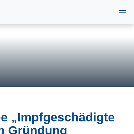
pe „Impfgeschädigte
in Gründung