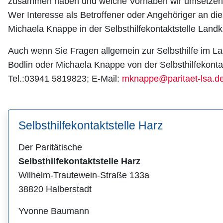
zusammen haben und welche Vorhaben wir umsetzen
Wer Interesse als Betroffener oder Angehöriger an die
Michaela Knappe in der Selbsthilfekontaktstelle Land
Auch wenn Sie Fragen allgemein zur Selbsthilfe im L
Bodlin oder Michaela Knappe von der Selbsthilfekonta
Tel.:03941 5819823; E-Mail:
mknappe@paritaet-lsa.d
Selbsthilfekontaktstelle Harz
Der Paritätische
Selbsthilfekontaktstelle Harz
Wilhelm-Trautewein-Straße 133a
38820 Halberstadt
Yvonne Baumann