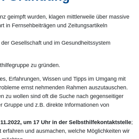
z geimpft wurden, klagen mittlerweile über massive
t in Fernsehbeiträgen und Zeitungsartikeln
n der Gesellschaft und im Gesundheitssystem
thilfegruppe zu gründen.
st es, Erfahrungen, Wissen und Tipps im Umgang mit
 Probleme ernst nehmenden Rahmen auszutauschen.
en zu wollen sind oft die Suche nach gegenseitiger
r Gruppe und z.B. direkte Informationen von
.11.2022, um 17 Uhr in der Selbsthilfekontaktstelle
;
st erfahren und ausmachen, welche Möglichkeiten wir