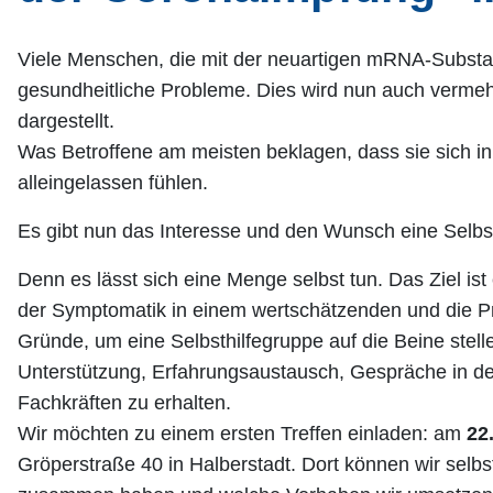
Viele Menschen, die mit der neuartigen mRNA-Substan
gesundheitliche Probleme. Dies wird nun auch vermehr
dargestellt.
Was Betroffene am meisten beklagen, dass sie sich i
alleingelassen fühlen.
Es gibt nun das Interesse und den Wunsch eine Selbs
Denn es lässt sich eine Menge selbst tun. Das Ziel i
der Symptomatik in einem wertschätzenden und die
Gründe, um eine Selbsthilfegruppe auf die Beine stell
Unterstützung, Erfahrungsaustausch, Gespräche in de
Fachkräften zu erhalten.
Wir möchten zu einem ersten Treffen einladen: am
22
Gröperstraße 40 in Halberstadt. Dort können wir selb