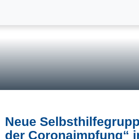
Neue Selbsthilfegrup
der Coronaimpfung“ 