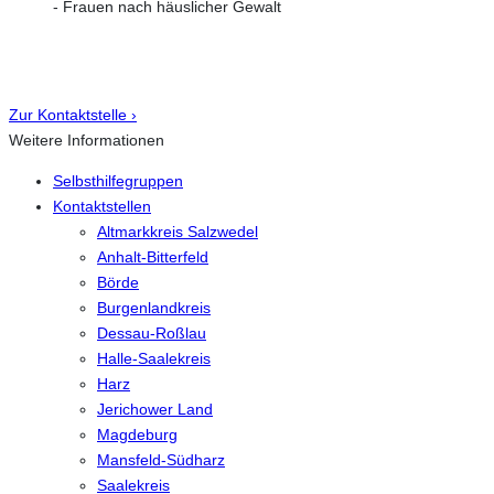
- Frauen nach häuslicher Gewalt
Zur Kontaktstelle ›
Weitere Informationen
Selbsthilfegruppen
Kontaktstellen
Altmarkkreis Salzwedel
Anhalt-Bitterfeld
Börde
Burgenlandkreis
Dessau-Roßlau
Halle-Saalekreis
Harz
Jerichower Land
Magdeburg
Mansfeld-Südharz
Saalekreis