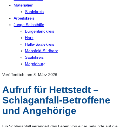
Materialien
Saalekreis
Arbeitskreis
Junge Selbsthilfe
Burgenlandkreis
Harz
Halle-Saalekreis
Mansfeld-Südharz
Saalekreis
Magdeburg
Veröffentlicht am 3. März 2026
Aufruf für Hettstedt –
Schlaganfall-Betroffene
und Angehörige
Ein Schlaganfall verändert das Leben von einer Sekunde auf die