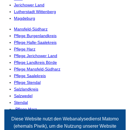
Jerichower Land
Lutherstadt Wittenberg
Magdeburg
Mansfeld-Südharz
Pflege Burgenlandkreis
Pflege Halle-Saalekreis
Pflege Harz
Pflege Jerichower Land
Pflege Landkreis Börde
Pflege Mansfeld-Südharz
Pflege Saalekreis
Pflege Stendal
Salzlandkreis
Salzwedel
Stendal
-Pflege Harz
-Pflege Magdeburg
Diese Website nutzt den Webanalysedienst Matomo
(ehemals Piwik), um die Nutzung unserer Website