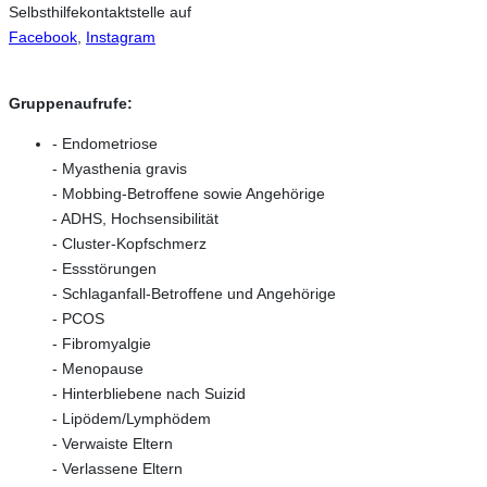
Selbsthilfekontaktstelle auf
Facebook
,
Instagram
Gruppenaufrufe:
- Endometriose
- Myasthenia gravis
- Mobbing-Betroffene sowie Angehörige
- ADHS, Hochsensibilität
- Cluster-Kopfschmerz
- Essstörungen
- Schlaganfall-Betroffene und Angehörige
- PCOS
-
Fibromyalgie
- Menopause
- Hinterbliebene nach Suizid
- Lipödem/Lymphödem
- Verwaiste Eltern
- Verlassene Eltern