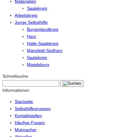
Materialien
Saalekreis
Arbeitskreis
Junge Selbsthilfe
Burgenlandkreis
Harz
Halle-Saalekreis
Mansfeld-Südharz
Saalekreis
Magdeburg
Schnellsuche
Informationen
Startseite
Selbsthilfegruppen
Kontaktstellen
Häufige Fragen
Mutmacher
Aktuelles