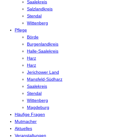
Saalekreis
Salzlandkreis
Stendal
Wittenberg
Pflege
Börde
Burgenlandkreis
Halle-Saalekreis
Harz
Harz
Jerichower Land
Mansfeld-Südharz
Saalekreis
Stendal
Wittenberg
Magdeburg
Häufige Fragen
Mutmacher
Aktuelles
Veranstaltungen