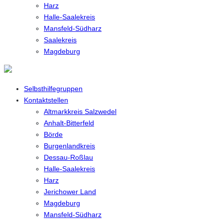
Harz
Halle-Saalekreis
Mansfeld-Südharz
Saalekreis
Magdeburg
Selbsthilfegruppen
Kontaktstellen
Altmarkkreis Salzwedel
Anhalt-Bitterfeld
Börde
Burgenlandkreis
Dessau-Roßlau
Halle-Saalekreis
Harz
Jerichower Land
Magdeburg
Mansfeld-Südharz