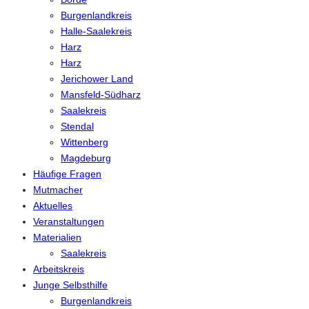
Burgenlandkreis
Halle-Saalekreis
Harz
Harz
Jerichower Land
Mansfeld-Südharz
Saalekreis
Stendal
Wittenberg
Magdeburg
Häufige Fragen
Mutmacher
Aktuelles
Veranstaltungen
Materialien
Saalekreis
Arbeitskreis
Junge Selbsthilfe
Burgenlandkreis