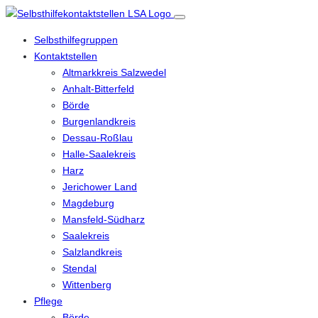
Selbsthilfegruppen
Kontaktstellen
Altmarkkreis Salzwedel
Anhalt-Bitterfeld
Börde
Burgenlandkreis
Dessau-Roßlau
Halle-Saalekreis
Harz
Jerichower Land
Magdeburg
Mansfeld-Südharz
Saalekreis
Salzlandkreis
Stendal
Wittenberg
Pflege
Börde