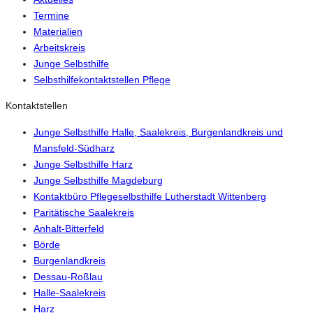
Termine
Materialien
Arbeitskreis
Junge Selbsthilfe
Selbsthilfekontaktstellen Pflege
Kontaktstellen
Junge Selbsthilfe Halle, Saalekreis, Burgenlandkreis und
Mansfeld-Südharz
Junge Selbsthilfe Harz
Junge Selbsthilfe Magdeburg
Kontaktbüro Pflegeselbsthilfe Lutherstadt Wittenberg
Paritätische Saalekreis
Anhalt-Bitterfeld
Börde
Burgenlandkreis
Dessau-Roßlau
Halle-Saalekreis
Harz