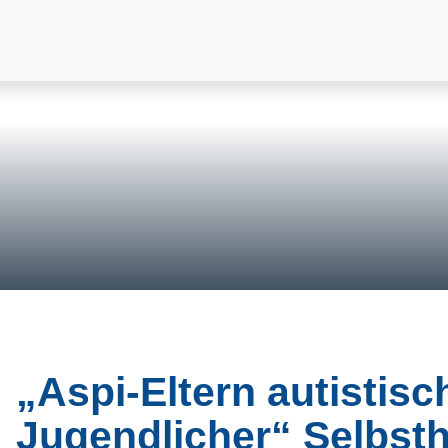
„Aspi-Eltern autistis
Jugendlicher“ Selbsth