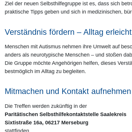
Ziel der neuen Selbsthilfegruppe ist es, dass sich be
praktische Tipps geben und sich in medizinischen, bü
Verständnis fördern – Alltag erleich
Menschen mit Autismus nehmen ihre Umwelt auf beson
anders als neurotypische Menschen – und stoßen dabe
Die Gruppe möchte Angehörigen helfen, dieses Verstä
bestmöglich im Alltag zu begleiten.
Mitmachen und Kontakt aufnehmen
Die Treffen werden zukünftig in der
Paritätischen Selbsthilfekontaktstelle Saalekreis
Sixtistraße 16a, 06217 Merseburg
stattfinden.