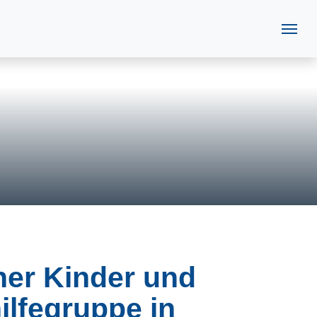
cher Kinder und
ilfegruppe in