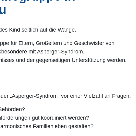
u
uppe für Eltern, Großeltern und Geschwister von
nsbesondere mit Asperger-Syndrom.
dnisses und der gegenseitigen Unterstützung werden.
der „Asperger-Syndrom“ vor einer Vielzahl an Fragen:
 Behörden?
nforderungen gut koordiniert werden?
 harmonisches Familienleben gestalten?