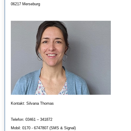
06217 Merseburg
Kontakt: Silvana Thomas
Telefon:
03461 – 341872
Mobil:
0170 - 6747807
 (SMS & Signal)