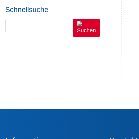
Schnellsuche