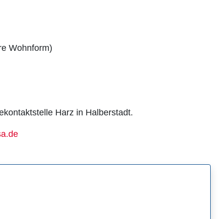
re Wohnform)
ekontaktstelle Harz in Halberstadt.
sa.de