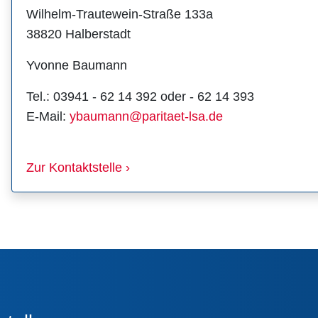
Wilhelm-Trautewein-Straße 133a
38820 Halberstadt
Yvonne Baumann
Tel.: 03941 - 62 14 392 oder - 62 14 393
E-Mail:
ybaumann@paritaet-lsa.de
Zur Kontaktstelle ›