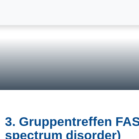
3. Gruppentreffen FAS
spectrum disorder)